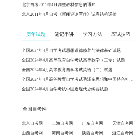
北京自考2011年4月调整教材信息的通知
北京2011年4月自考《新闻评论写作》试卷结构调整
历年试题
笔记串讲
学习方法
应试技巧
全国2024年4月自学考试思想道德修养与法律基础试题
全国2024年4月高等教育自学考试高等数学（工专）试题
全国2024年4月高等教育自学考试英语（二）试题
全国2024年4月高等教育自学考试毛泽东思想和中国特色社会主义理论体系概论试题
全国2024年4月自学考试中国近现代史纲要试题
全国自考网
北京自考网
上海自考网
广东自考网
天津自考网
山西自考网
海南自考网
陕西自考网
浙江自考网