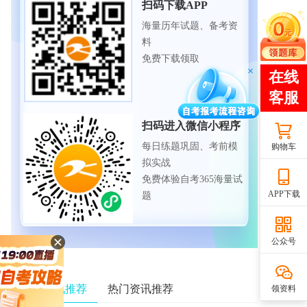
扫码下载APP
海量历年试题、备考资
料
免费下载领取
扫码进入微信小程序
每日练题巩固、考前模
购物车
拟实战
免费体验自考365海量试
APP下载
题
公众号
最新资讯推荐
热门资讯推荐
领资料