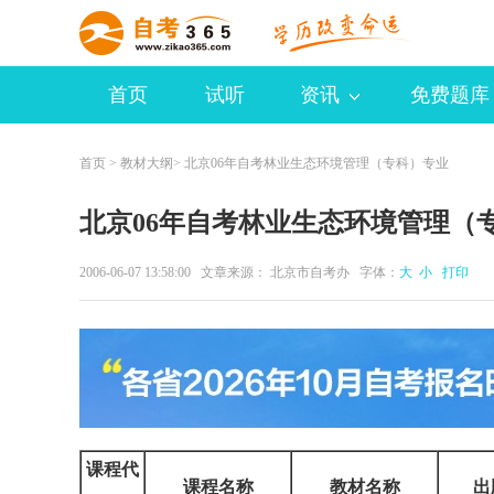
首页
试听
资讯
免费题库
首页
>
教材大纲
> 北京06年自考林业生态环境管理（专科）专业
北京06年自考林业生态环境管理（
2006-06-07 13:58:00 文章来源： 北京市自考办 字体：
大
小
打印
课程代
课程名称
教材名称
出