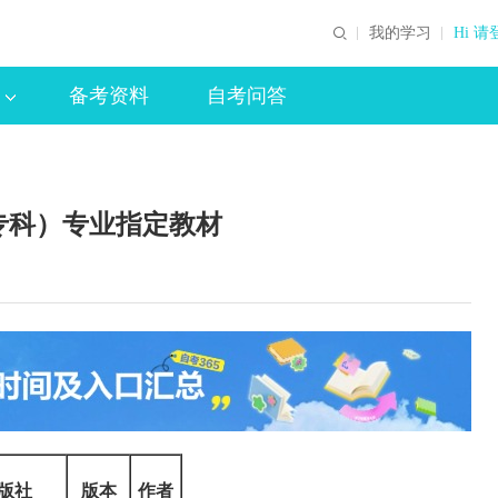
我的学习
Hi 请
备考资料
自考问答
专科）专业指定教材
版社
版本
作者