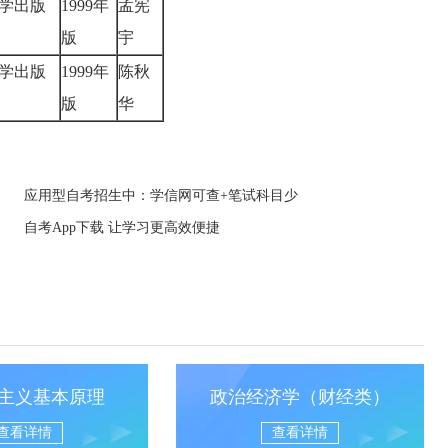
学出版
1999年
孟宪
版
宇
学出版
1999年
陈秋
版
华
应用型自考招生中：学信网可查+笔试科目少
自考App下载 让学习更高效便捷
主义基本原理
政治经济学（财经类）
查看详情
查看详情