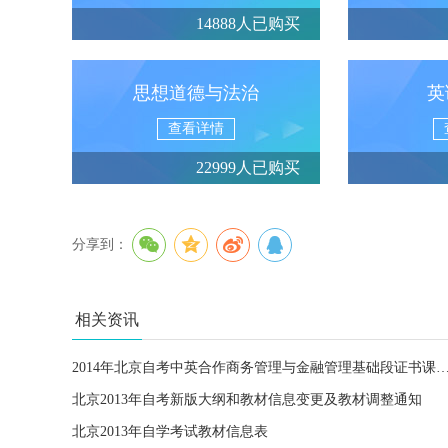
14888人已购买
思想道德与法治
英
查看详情
22999人已购买
分享到：
相关资讯
2014年北京自考中英合作商务管理与金融管理基础段证书课程
北京2013年自考新版大纲和教材信息变更及教材调整通知
北京2013年自学考试教材信息表