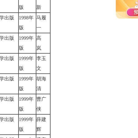
版
新
学出版
1998年
马履
版
一
学出版
1999年
高
版
岚
学出版
1999年
李玉
版
文
学出版
1999年
胡海
版
清
学出版
1999年
曹广
版
侠
学出版
1999年
薛建
版
辉