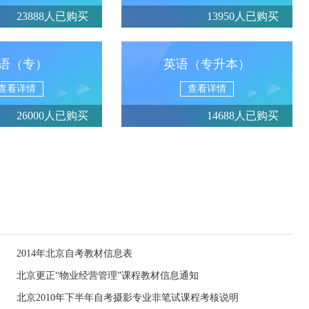
23888人已购买
13950人已购买
语（专）
英语（专升本）
查看详情
查看详情
26000人已购买
14688人已购买
教材信息表
2014年北京自考教材信息表
北京更正“物业经营管理”课程教材信息通知
北京2010年下半年自考摄影专业非笔试课程考核说明