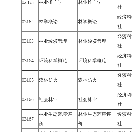
02853
林业推广学
林业推广学
社
经济科
03162
林学概论
林学概论
社
经济科
03163
林业经济管理
林业经济管理
社
经济科
03164
环境科学概论
环境科学概论
社
经济科
03165
森林防火
森林防火
社
经济科
03166
社会林业
社会林业
社
林业生态环境评
林业生态环境评
经济科
03167
价
价
社