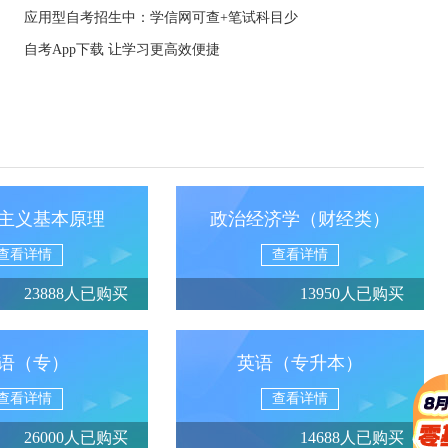
应用型自考招生中：学信网可查+笔试科目少
自考App下载 让学习更高效便捷
主义基本原理
政治经济学（财经类）
查看详情
查看详情
23888人已购买
13950人已购买
语（专）
英语（专升本）
查看详情
查看详情
26000人已购买
14688人已购买