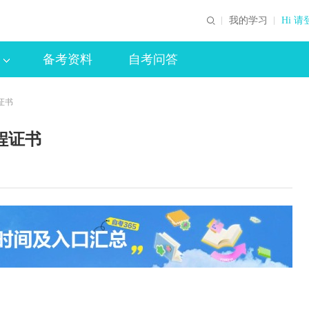
我的学习
Hi 请
备考资料
自考问答
证书
程证书