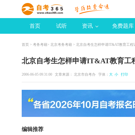
首页
试听
资讯
免费题库
首页
>
考务考籍
>
北京考务考籍
> 北京自考生怎样申请IT&AT教育工程
北京自考生怎样申请IT&AT教育工
2006-06-05 09:31:00 文章来源： 北京市自考办 字体：
大
小
打印
编辑推荐