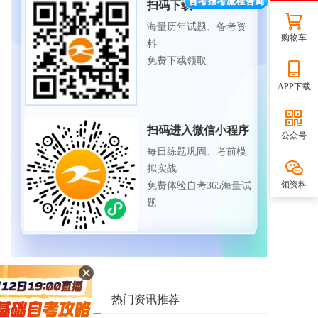
扫码下载APP
海量历年试题、备考资
购物车
料
免费下载领取
APP下载
扫码进入微信小程序
公众号
每日练题巩固、考前模
拟实战
领资料
免费体验自考365海量试
题
相关资讯推荐
热门资讯推荐