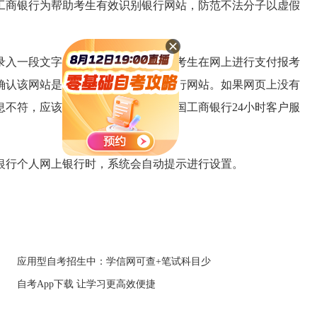
工商银行为帮助考生有效识别银行网站，防范不法分子以虚假
入一段文字（预留验证信息）。当考生在网上进行支付报考
确认该网站是否为真实的中国工商银行网站。如果网页上没有
息不符，应该立即停止交易并拨打中国工商银行24小时客户服
银行个人网上银行时，系统会自动提示进行设置。
应用型自考招生中：学信网可查+笔试科目少
自考App下载 让学习更高效便捷