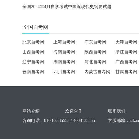
全国2024年4月自学考试中国近现代史纲要试题
全国自考网
北京自考网
上海自考网
广东自考网
天津自考网
山西自考网
海南自考网
陕西自考网
浙江自考网
辽宁自考网
湖南自考网
河北自考网
广西自考网
云南自考网
四川自考网
内蒙古自考网
甘肃自考网
网站介绍
欢迎合作
联系我们
咨询电话：010-82335555 / 4008135555
客服邮箱：
zika