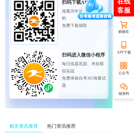
扫码下载APP
海量历年试题、备考资
料
免费下载领取
购物车
APP下载
扫码进入微信小程序
每日练题巩固、考前模
拟实战
公众号
免费体验自考365海量试
题
领资料
相关资讯推荐
热门资讯推荐