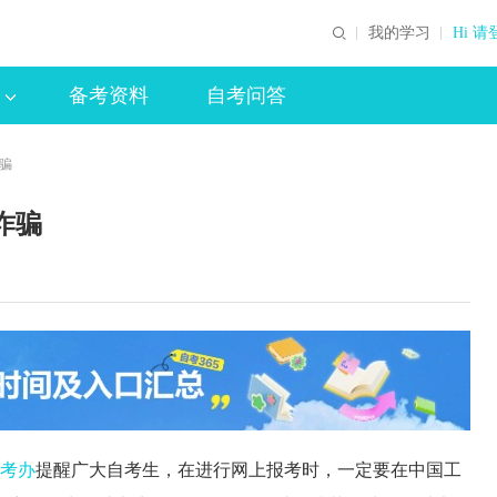
我的学习
Hi 请
备考资料
自考问答
骗
诈骗
考办
提醒广大自考生，在进行网上报考时，一定要在中国工