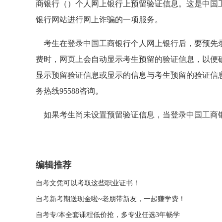
商银行（
）个人网上银行上预留验证信息。这是中国
银行网站进行网上诈骗的一项服务。
考生在登录中国工商银行个人网上银行后，要预先录
费时，网页上会自动显示考生预留的验证信息，以便
显示预留验证信息或显示的信息与考生预留的验证信
务热线95588咨询。
如果考生尚未设置预留验证信息，当登录中国工商
编辑推荐
自考文凭可以考取这些职业证书！
自考新考期送现金啦~老朋带新友，一起赚学费！
自考专/本全套课程低价抢，多专业任选3年畅学