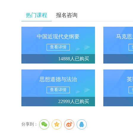
热门课程
报名咨询
中国近现代史纲要
马克思
查看详情
14888人已购买
思想道德与法治
英
查看详情
22999人已购买
分享到：