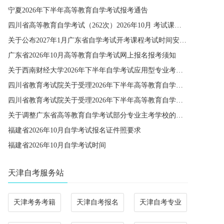
宁夏2026年下半年高等教育自学考试报考通告
四川省高等教育自学考试（262次）2026年10月 考试课程简表
关于公布2027年1月广东省自学考试开考课程考试时间安排和使用教材的通知
广东省2026年10月高等教育自学考试网上报名报考须知
关于西南财经大学2026年下半年自学考试应用型专业考籍更改办理的通知
四川省教育考试院关于受理2026年下半年高等教育自学考试省际转考申请的通告
四川省教育考试院关于受理2026年下半年高等教育自学考试考籍更改申请的通告
关于调整广东省高等教育自学考试部分专业主考学校的通知
福建省2026年10月自学考试报名证件照要求
福建省2026年10月自学考试时间
天津自考服务站
天津考务考籍
天津自考报名
天津自考专业