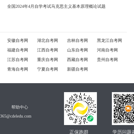
全国2024年4月自学考试马克思主义基本原理概论试题
安徽自考网
湖北自考网
吉林自考网
黑龙江自考网
福建自考网
江西自考网
山东自考网
河南自考网
江苏自考网
重庆自考网
西藏自考网
贵州自考网
青海自考网
宁夏自考网
新疆自考网
帮助中心
o365@cdeledu.com
正保跑群
学历问题