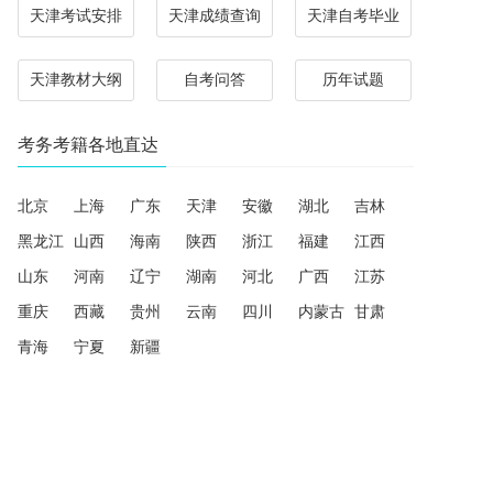
天津考试安排
天津成绩查询
天津自考毕业
天津教材大纲
自考问答
历年试题
考务考籍各地直达
北京
上海
广东
天津
安徽
湖北
吉林
黑龙江
山西
海南
陕西
浙江
福建
江西
山东
河南
辽宁
湖南
河北
广西
江苏
重庆
西藏
贵州
云南
四川
内蒙古
甘肃
青海
宁夏
新疆