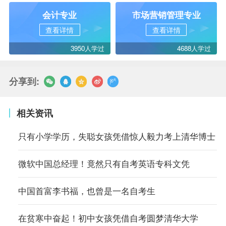
会计专业
市场营销管理专业
查看详情
查看详情
3950人学过
4688人学过
分享到:
相关资讯
只有小学学历，失聪女孩凭借惊人毅力考上清华博士
微软中国总经理！竟然只有自考英语专科文凭
中国首富李书福，也曾是一名自考生
在贫寒中奋起！初中女孩凭借自考圆梦清华大学