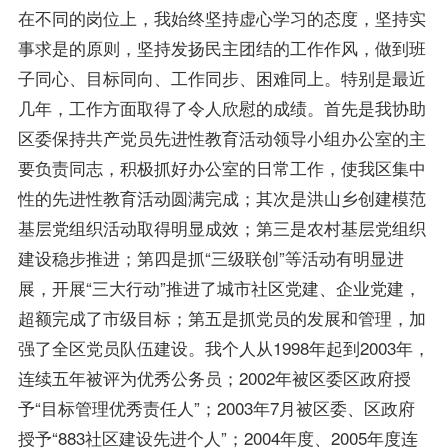
在不同的岗位上，我始终坚持虚心学习的态度，坚持实
事求是的原则，坚持发扬民主团结的工作作风，做到班
子同心、目标同向、工作同步、困难同上。特别是最近
几年，工作方面取得了令人欣慰的成绩。首先是我协助
区委保持共产党员先进性教育活动领导小组办公室的主
要负责同志，积极抓好办公室的日常工作，使我区集中
性的先进性教育活动圆满完成；其次是洪山乡创建模范
基层党组织活动取得明显成效；第三是农村基层党组织
建设稳步推进；第四是抓“三级联创”等活动有明显进
展，开展“三大行动”推进了城市社区党建、企业党建，
超额完成了市级目标；第五是抓党员的发展和管理，加
强了全区党员队伍建设。我个人从1998年起到2003年，
连续五年被评为优秀公务员；2002年被区委区政府授
予“目标管理优秀责任人”；2003年7月被区委、区政府
授予“883社区建设先进个人”；2004年度、2005年度连