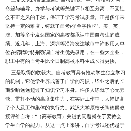
命题与
辅导
、办学与考试等关键环节相互分离，不受社
会不正之风的干扰，保证了学习考试质量。正是多年来
坚持一定的难度，铸就了自考的“金字招牌”。美、英、
澳、加等多个发达国家的高校都承认中国自考生的成
绩。近几年，上海、深圳等沿海发达城市中许多用人单
位在招聘时特别强调自考生优先录用，在一些大企业，
职工中有的自考生比全日制高校本科生成长得更快。
三是取得的收获大。自考教育具有推动学生独立学习
的机制，它使学生养成善于自学的习惯，毕业之后的长
期影响远远超过了知识学习本身。许多人练就了心无旁
骛、雷打不动的高度集中力，在实际工作中，大幅提高
了个人及工作集体的执行力。武汉大学原校长陶德麟教
授评价自考：“（高等教育）关键的问题就在于要教会
学生自学的能力。从这一点上来讲，自学考试还优越于