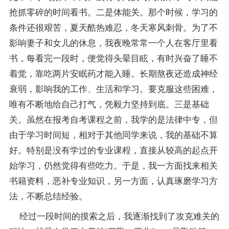
抢抓零碎的时间看书。二是体能关。那个时候，学习的
条件还很艰苦，夏天酷热难忍，冬天寒风刺骨。为了不
影响妻子和女儿的休息，我夜晚常常一个人在客厅里看
书，每看完一段时，便觉得头晕目眩，有时兴奋了睡不
着觉，靠吃两片安眠药才能入睡。长期熬夜还造成神经
衰弱，影响我的工作、生活和学习。要克服这些困难，
唯有不断地给自己打气，凭毅力坚持到底。三是基础
关。虽然在报考自考课程之前，我学的是法律中专，但
由于学习时间短，相对于其他同学来说，我的基础不算
好。特别是没有学过的专业课程，直接从较高的起点开
始学习，仍然觉得有些吃力。于是，我一方面找来相关
书籍资料，恶补专业知识，另一方面，认真琢磨学习方
法，不断总结经验。
经过一段时间的摸索之后，我逐渐找到了攻克难关的