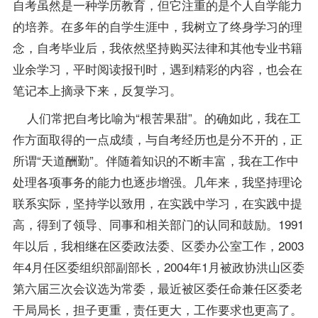
自考虽然是一种学历教育，但它注重的是个人自学能力
的培养。在多年的自学生涯中，我树立了终身学习的理
念，自考毕业后，我依然坚持购买法律和其他专业书籍
业余学习，平时阅读报刊时，遇到精彩的内容，也会在
笔记本上摘录下来，反复学习。
人们常把自考比喻为“根苦果甜”。的确如此，我在工
作方面取得的一点
成绩
，与自考经历也是分不开的，正
所谓“天道酬勤”。伴随着知识的不断丰富，我在工作中
处理各项事务的能力也逐步增强。几年来，我坚持理论
联系实际，坚持学以致用，在实践中学习，在实践中提
高，得到了领导、同事和相关部门的认同和鼓励。1991
年以后，我相继在区委政法委、区委办公室工作，2003
年4月任区委组织部副部长，2004年1月被政协洪山区委
第六届三次会议选为常委，最近被区委任命兼任区委老
干局局长，担子更重，责任更大，工作要求也更高了。