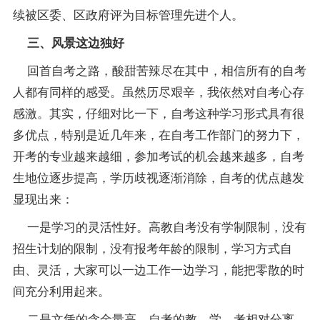
续被区委、区政府评为目标管理先进个人。
三、风景这边独好
回首自考之路，酸甜苦辣尽在其中，相信所有的自考
人都有同样的感受。虽然历尽艰辛，我依然对自考心存
感激。其实，仔细对比一下，自考这种学习形式具有很
多优点，特别是近几年来，在自考工作部门的努力下，
开考的专业越来越细，参加考试的机会越来越多，自考
生地位逐步提高，学历歧视逐渐消除，自考的优点越发
显现出来：
一是学习的灵活性好。高教自考没有学制限制，没有
招生计划的限制，没有报考年龄的限制，学习方式自
由、灵活，大家可以一边工作一边学习，能把零散的时
间充分利用起来。
二是文凭的含金量高。自考的教、学、考相对分离，