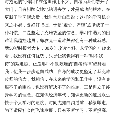
时抢记的“小聪明”在这里作用不大。自考为我们敞开了
大门，只有脚踏实地地钻进去学，才是成功的根本。在
更新了学习观念后，我时常对自己说：这样的学习机会
来之不易，要好好把握。于是“虚心、严谨”逐渐成了一
种习惯。二是坚定了克难攻坚的信念。学习中遇到的困
难让我越挫越勇，每攻克一道难关都会有一种成就感。
我30岁时报考大专，38岁时攻读本科。从学习的年龄来
看，我没有任何优势，只是让我觉得有一种“时不我
待”的紧迫感。正是那种不畏艰难的“自考精神”鼓舞着
我，使我一步步迈向成功。自考的成功更坚定了我克难
攻坚的信念，我相信，在未来的学习和工作中，没有克
服不了的困难，也没有解决不了的难题。三是树立了终
身学习的理念。在知识经济年代，知识更新的速度永远
快于个人学习的速度。时间尤如白驹过隙，稍纵即逝。
为了适应社会的飞速发展，只有不断学习，不断提高。