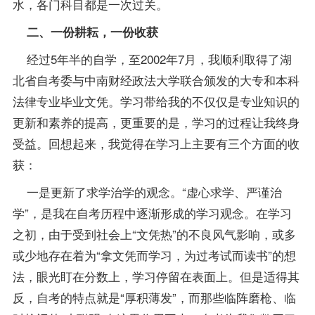
水，各门科目都是一次过关。
二、一份耕耘，一份收获
经过5年半的自学，至2002年7月，我顺利取得了湖
北省自考委与中南财经政法大学联合颁发的大专和本科
法律专业毕业文凭。学习带给我的不仅仅是专业知识的
更新和素养的提高，更重要的是，学习的过程让我终身
受益。回想起来，我觉得在学习上主要有三个方面的收
获：
一是更新了求学治学的观念。“虚心求学、严谨治
学”，是我在自考历程中逐渐形成的学习观念。在学习
之初，由于受到社会上“文凭热”的不良风气影响，或多
或少地存在着为“拿文凭而学习，为过考试而读书”的想
法，眼光盯在分数上，学习停留在表面上。但是适得其
反，自考的特点就是“厚积薄发”，而那些临阵磨枪、临