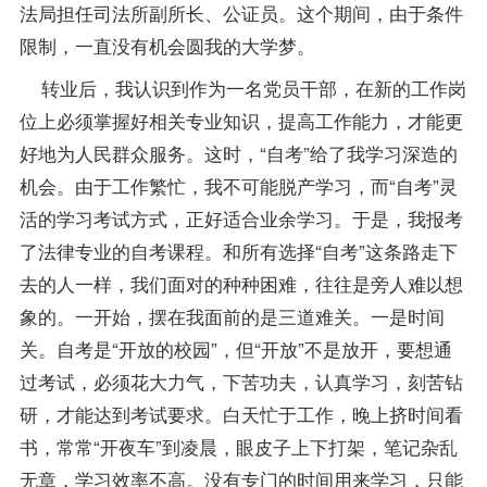
法局担任司法所副所长、公证员。这个期间，由于条件
限制，一直没有机会圆我的大学梦。
转业后，我认识到作为一名党员干部，在新的工作岗
位上必须掌握好相关专业知识，提高工作能力，才能更
好地为人民群众服务。这时，“自考”给了我学习深造的
机会。由于工作繁忙，我不可能脱产学习，而“自考”灵
活的学习考试方式，正好适合业余学习。于是，我
报考
了
法律专业
的自考
课程
。和所有选择“自考”这条路走下
去的人一样，我们面对的种种困难，往往是旁人难以想
象的。一开始，摆在我面前的是三道难关。一是时间
关。自考是“开放的校园”，但“开放”不是放开，要想通
过考试，必须花大力气，下苦功夫，认真学习，刻苦钻
研，才能达到考试要求。白天忙于工作，晚上挤时间看
书，常常“开夜车”到凌晨，眼皮子上下打架，
笔记
杂乱
无章，学习效率不高。没有专门的时间用来学习，只能