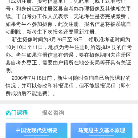
《成功注册、报考信息单》，凭此单（或正式准考证
号）和身份证到注册区县自考办办理摄像及其他相关手
续。市自考办工作人员表示，无论考生是否完成缴费，
如果考生不参加摄像，此次注册、报名信息将被系统自
动删除，新考生下次报名还要重新注册。
新生摄像时间为8月26日至28日，领取准考证时间为
10月10日至11日，地点为考生注册时所选择区县的自考
办。考生如果注册信息有错误，要在摄像期间去注册区
县自考办更正，需要由户籍所在地公安局等开具有关证
明。
2006年7月18日前，新生可随时查询自己所报课程的
情况，并可以修改和补报课程，但不能退报课程（即付
费成功后不能退费）。
热门课程
报名咨询
中国近现代史纲要
马克思主义基本原理