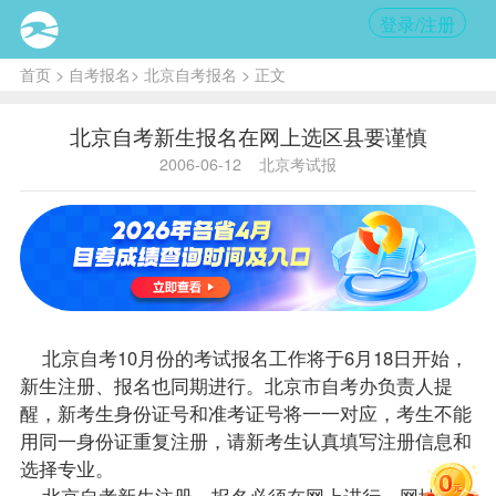
登录/注册
首页
>
自考报名
>
北京自考报名
> 正文
北京自考新生报名在网上选区县要谨慎
2006-06-12
北京考试报
北京自考
10月份的考试
报名
工作将于6月18日开始，
新生注册、报名也同期进行。北京市
自考办
负责人提
醒，新考生身份证号和准考证号将一一对应，考生不能
用同一身份证重复注册，请新考生认真填写注册信息和
选择专业。
北京自考
新生注册、报名必须在网上进行，网址为
.