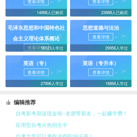
查看详情
查看详情
14888人已购买
23888人已购买
毛泽东思想和中国特色社
思想道德与法治
查看详情
会主义理论体系概论
查看详情
16523人学过
29956人学过
英语（专）
英语（专升本）
查看详情
查看详情
27896人学过
18866人学过
编辑推荐
自考新考期送现金啦~老朋带新友，一起赚学费！
应用型自考火热招生中
自考文凭可以考取这些职业证书！