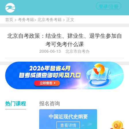
登录/注册
首页
>
考务考籍
>
北京考务考籍
> 正文
北京自考政策：结业生、肄业生、退学生参加自
考可免考什么课
2006-06-13
北京市自考办
热门课程
报名咨询
中国近现代史纲要
查看详情