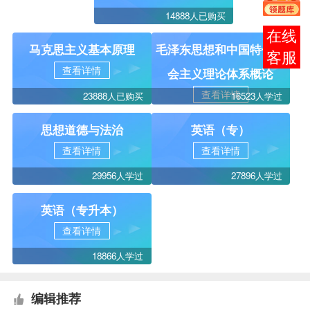
14888人已购买
在线
马克思主义基本原理
毛泽东思想和中国特色社
客服
查看详情
会主义理论体系概论
查看详情
23888人已购买
16523人学过
思想道德与法治
英语（专）
查看详情
查看详情
29956人学过
27896人学过
英语（专升本）
查看详情
18866人学过
编辑推荐