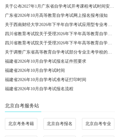
关于公布2027年1月广东省自学考试开考课程考试时间安排和使用教材的通知
广东省2026年10月高等教育自学考试网上报名报考须知
关于西南财经大学2026年下半年自学考试应用型专业考籍更改办理的通知
四川省教育考试院关于受理2026年下半年高等教育自学考试省际转考申请的通告
四川省教育考试院关于受理2026年下半年高等教育自学考试考籍更改申请的通告
关于调整广东省高等教育自学考试部分专业主考学校的通知
福建省2026年10月自学考试报名证件照要求
福建省2026年10月自学考试时间
福建省2026年10月自学考试准考证打印时间
福建省2026年10月自学考试报名流程
北京自考服务站
北京考务考籍
北京自考报名
北京自考专业