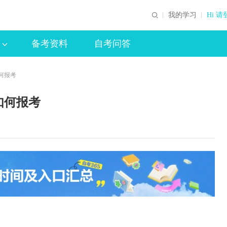
我的学习
Hi 请
备考资料
自考问答
何报考
如何报考