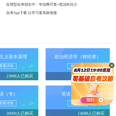
应用型自考招生中：学信网可查+笔试科目少
自考App下载 让学习更高效便捷
主义基本原理
政治经济学（财经类）
查看详情
查看详情
23888人已购买
13950人已购买
语（专）
英语（专升本）
查看详情
查看详情
26000人已购买
14688人已购买