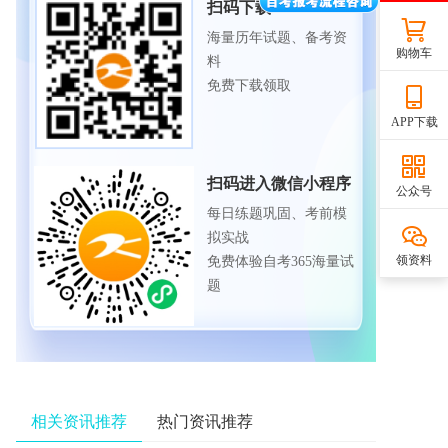
扫码下载APP
海量历年试题、备考资
购物车
料
免费下载领取
APP下载
扫码进入微信小程序
公众号
每日练题巩固、考前模
拟实战
领资料
免费体验自考365海量试
题
相关资讯推荐
热门资讯推荐