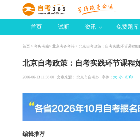
首页
试听
资讯
免费题库
首页
>
考务考籍
>
北京考务考籍
> 北京自考政策：自考实践环节课程如
北京自考政策：自考实践环节课程
2006-06-13 11:36:00 文章来源： 北京市自考办 字体：
大
小
打印
编辑推荐