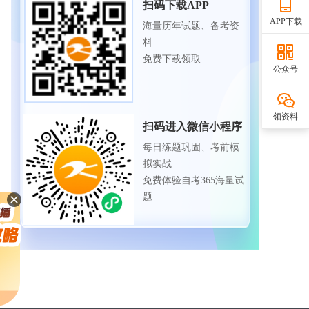
扫码下载APP
APP下载
海量历年试题、备考资
料
免费下载领取
公众号
领资料
扫码进入微信小程序
每日练题巩固、考前模
拟实战
免费体验自考365海量试
题