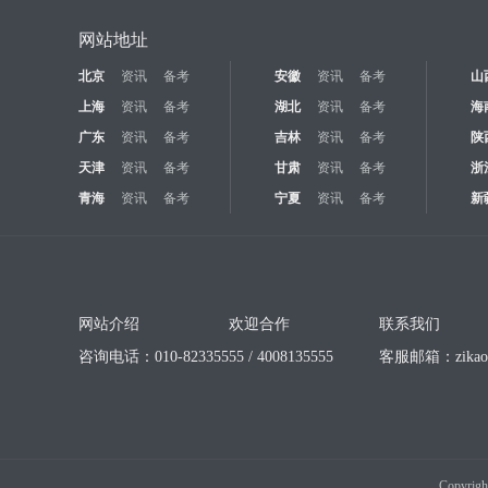
网站地址
北京
资讯
备考
安徽
资讯
备考
山
上海
资讯
备考
湖北
资讯
备考
海
广东
资讯
备考
吉林
资讯
备考
陕
天津
资讯
备考
甘肃
资讯
备考
浙
青海
资讯
备考
宁夏
资讯
备考
新
网站介绍
欢迎合作
联系我们
咨询电话：010-82335555 / 4008135555
客服邮箱：
zika
Copyrigh