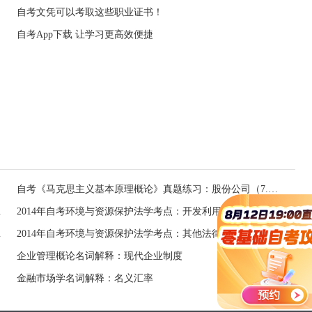
自考文凭可以考取这些职业证书！
自考App下载 让学习更高效便捷
自考《马克思主义基本原理概论》真题练习：股份公司（7.8）
救济请求权
2014年自考环境与资源保护法学考点：开发利用环境决策与行为知悉权
关系的特征
2014年自考环境与资源保护法学考点：其他法律中有关环境与资源保护条款
企业管理概论名词解释：现代企业制度
金融市场学名词解释：名义汇率