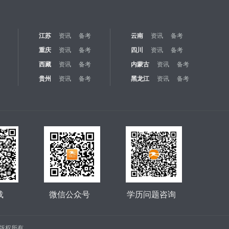
江苏
资讯
备考
云南
资讯
备考
重庆
资讯
备考
四川
资讯
备考
西藏
资讯
备考
内蒙古
资讯
备考
贵州
资讯
备考
黑龙江
资讯
备考
载
微信公众号
学历问题咨询
公司 版权所有