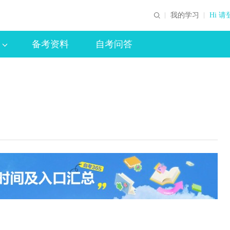
我的学习
Hi 请
备考资料
自考问答