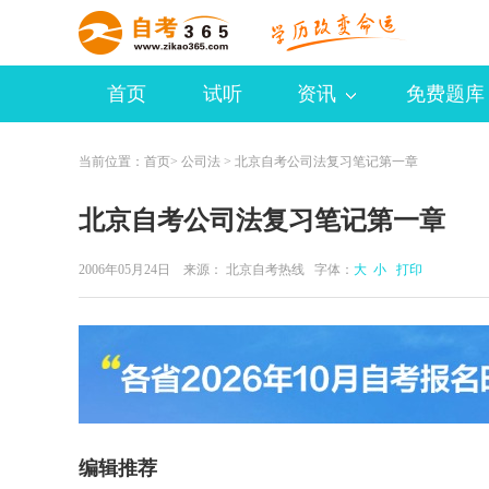
首页
试听
资讯
免费题库
当前位置：
首页
>
公司法
> 北京自考公司法复习笔记第一章
北京自考公司法复习笔记第一章
2006年05月24日 来源：
北京自考热线
字体：
大
小
打印
编辑推荐