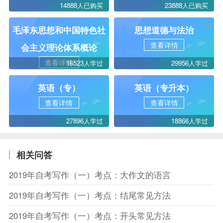
14888人已购买
23888人已购买
毛泽东思想和中国特色社
思想道德与法治
查看详情
会主义理论体系概论
查看详情
16523人学过
29956人学过
英语（专）
英语（专升本）
查看详情
查看详情
27896人学过
18866人学过
相关问答
2019年自考写作（一）考点：大作文的语言
2019年自考写作（一）考点：结尾常见方法
2019年自考写作（一）考点：开头常见方法