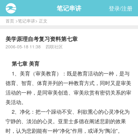
笔记串讲
登录/注册
首页
>
笔记串讲
> 正文
美学原理自考复习资料第七章
2006-05-18 11:38 四联社区
第七章 美育
1、美育（审美教育）：既是教育活动的一种，是与
德育、智育、体育并列的一种教育方式，同时又是审美
活动的一种，是同审美创造、审美欣赏有密切关系的审
美活动。
2、净化：把一个躁动不安、利欲熏心的心灵净化为
宁静的、淡泊的心灵。亚里士多德在阐述悲剧的效果
时，认为悲剧能有一种“净化”作用，或译为“陶冶”。