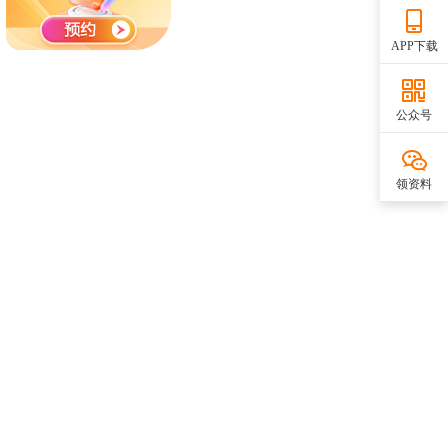
APP下载
公众号
领资料