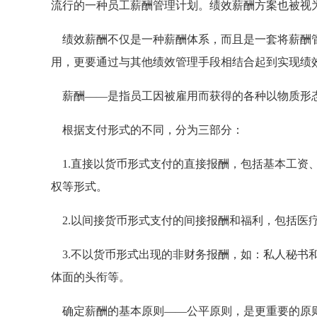
流行的一种员工薪酬管理计划。绩效薪酬方案也被视为企业激
绩效薪酬不仅是一种薪酬体系，而且是一套将薪酬管
用，更要通过与其他绩效管理手段相结合起到实现绩
薪酬——是指员工因被雇用而获得的各种以物质形
根据支付形式的不同，分为三部分：
1.直接以货币形式支付的直接报酬，包括基本工资
权等形式。
2.以间接货币形式支付的间接报酬和福利，包括医
3.不以货币形式出现的非财务报酬，如：私人秘书
体面的头衔等。
确定薪酬的基本原则——公平原则，是更重要的原