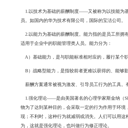
1.以技术为基础的薪酬制度——又被称为以技能为
员。如国内的华为技术有限公司，国际的宝洁公司。
2.以能力为基础的薪酬制度。能力指的是员工所拥
适用于企业中的职能管理类人员。能力分为：
A）基础能力，是与职能标准相对应的，履行某个
B）战略型能力，是指较前者更难以获得的、能够影
薪酬方案通常被视为激发、引导员工行为的工具。
1.强化理论——是由美国著名的心理学家斯金纳（Sk
物为了达到某种目的，会采取一定的行为作用于环境
现；不利时，这种行为就减弱或消失。人们可以用这
为，这就是强化理论，也叫做行为修正理论。