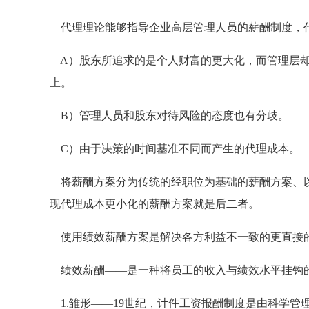
代理理论能够指导企业高层管理人员的薪酬制度，
A）股东所追求的是个人财富的更大化，而管理层却
上。
B）管理人员和股东对待风险的态度也有分歧。
C）由于决策的时间基准不同而产生的代理成本。
将薪酬方案分为传统的经职位为基础的薪酬方案、以
现代理成本更小化的薪酬方案就是后二者。
使用绩效薪酬方案是解决各方利益不一致的更直接
绩效薪酬——是一种将员工的收入与绩效水平挂钩
1.雏形——19世纪，计件工资报酬制度是由科学管理之父——