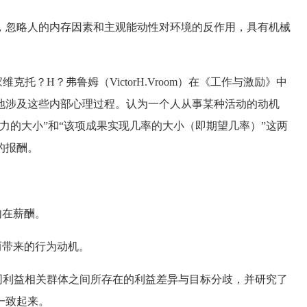
忽略人的内存因素和主观能动性对环境的反作用，具有机械
托？H？弗鲁姆（VictorH.Vroom）在《工作与激励》中
地涉及这些内部心理过程。认为一个人从事某种活动的动机
力的大小”和“该项成果实现几率的大小（即期望几率）”这两
的报酬。
内在薪酬。
而带来的行为动机。
同利益相关群体之间所存在的利益差异与目标分歧，并研究了
一致起来。