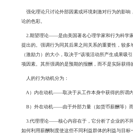
强化理论只讨论外部因素或环境刺激对行为的影响，
论的色彩。
2.期望理论——是由美国著名心理学家和行为科学家维克
提出的。强调行为同其后果之间关系的重要性，较多
（激励力）的大小，取决于“该项活动所产生成果吸引
项因素。其所强调的是预期的报酬，而不是实际获得
人的行为动机分为：
A）内在动机——取决于从工作本身中获得的所谓
B）外在动机——由于外部力量（如货币薪酬等）
3.代理理论——核心内容在于，它分析了企业的不
如何利用薪酬制度使这些不同利益群体的利益与目标