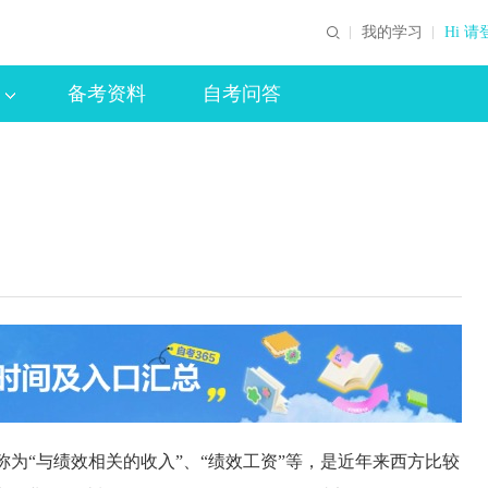
我的学习
Hi 请
备考资料
自考问答
P）——又可称为“与绩效相关的收入”、“绩效工资”等，是近年来西方比较