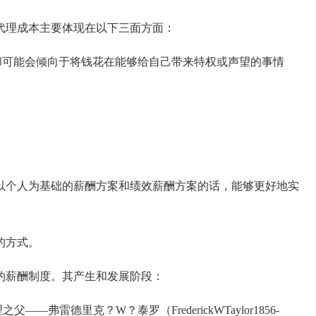
代理成本主要体现在以下三面方面：
可能会倾向于将钱花在能够给自己带来特权或声望的事情
个人为基础的薪酬方案和绩效薪酬方案的话，能够更好地实
的方式。
的薪酬制度。其产生和发展阶段：
弗雷德里克？W？泰罗（FrederickWTaylor1856-