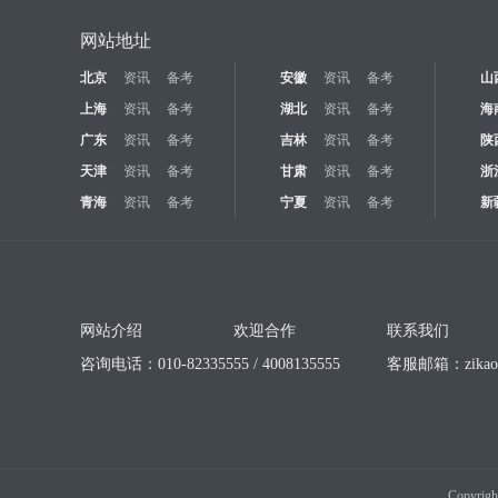
网站地址
北京
资讯
备考
安徽
资讯
备考
山
上海
资讯
备考
湖北
资讯
备考
海
广东
资讯
备考
吉林
资讯
备考
陕
天津
资讯
备考
甘肃
资讯
备考
浙
青海
资讯
备考
宁夏
资讯
备考
新
网站介绍
欢迎合作
联系我们
咨询电话：010-82335555 / 4008135555
客服邮箱：
zika
Copyrigh