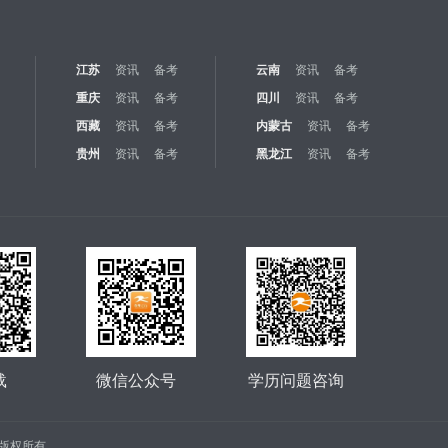
江苏
资讯
备考
云南
资讯
备考
重庆
资讯
备考
四川
资讯
备考
西藏
资讯
备考
内蒙古
资讯
备考
贵州
资讯
备考
黑龙江
资讯
备考
载
微信公众号
学历问题咨询
公司 版权所有