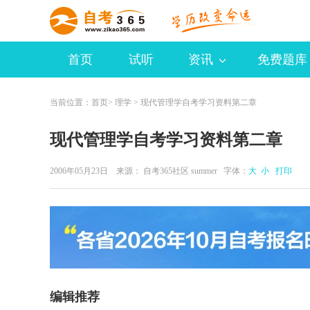
首页
试听
资讯
免费题库
当前位置：
首页
>
理学
> 现代管理学自考学习资料第二章
现代管理学自考学习资料第二章
2006年05月23日 来源：
自考365社区 summer
字体：
大
小
打印
编辑推荐