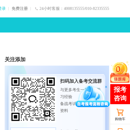
登录
免费注册
24小时客服：4008135555/010-82335555
关注添加
扫码加入备考交流群
与更多考生一起交流学
习经验
备战考试，获取试题及
资料
购物车