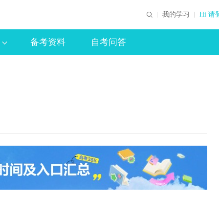
我的学习
Hi 请
备考资料
自考问答