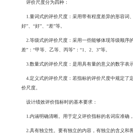
评价尺度分为四种：
1.量词式的评价尺度：采用带有程度差异的形容词
好”、“好”、“差”等。
2.等级式的评价尺度：采用一些能够体现等级顺序
差”：“甲等、乙等、丙等”：“1、2、3”等。
3.数量式的评价尺度：是用具有量的意义的数字表
4.定义式的评价尺度：若指标的评价尺度中规定了
价尺度。
设计绩效评价指标时的基本要求：
1.内涵明确清晰。用于定义评价指标的名词应准确
2.具有独立性。要有独立的内容，有独立的含义和