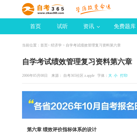
首页
试听
资讯
免费题库
当前位置：
首页
>
经济学
> 自学考试绩效管理复习资料第六章
自学考试绩效管理复习资料第六章
2006年05月08日 来源：
自考365社区 z.apple
字体：
大
小
打印
第六章 绩效评价指标体系的设计