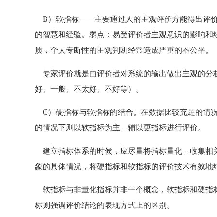
B）软指标——主要通过人的主观评价方能得出评价
的智慧和经验。弱点：易受评价者主观意识的影响和
质，个人专断性的主观判断经常造成严重的不公平。
专家评价就是由评价者对系统的输出做出主观的分析
好、一般、不太好、不好等）。
C）硬指标与软指标的结合。在数据比较充足的情况
的情况下则以软指标为主，辅以更指标进行评价。
建立指标体系的时候，应尽量将指标量化，收集相关
象的具体情况，将硬指标和软指标的评价技术有效地
软指标与非量化指标并非一个概念，软指标和硬指标
标则强调评价结论的表现方式上的区别。