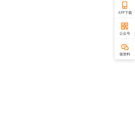
APP下载
公众号
领资料