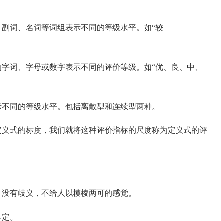
、副词、名词等词组表示不同的等级水平。如“较
的字词、字母或数字表示不同的评价等级。如“优、良、中、
示不同的等级水平。包括离散型和连续型两种。
定义式的标度，我们就将这种评价指标的尺度称为定义式的评
，没有歧义，不给人以模棱两可的感觉。
界定。