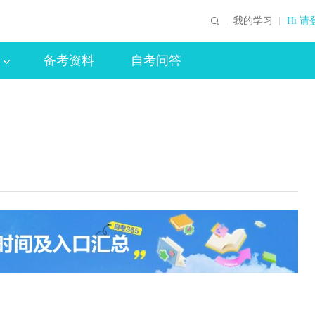
我的学习
Hi 请
备考资料
自考问答