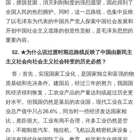
国，摆脱贫困，消灭剥削制度的强烈愿望，因此得到了
全国人民的热烈拥护。同时，这一总路线，也集中反映
了以毛泽东为代表的中国共产党人探索中国社会发展和
开创中国社会主义道路的创造性贡献，是毛泽东思想的
重要内容。
52. ★为什么说过渡时期总路线反映了中国由新民主
主义社会向社会主义社会转变的历史必然？
答：首先，实现国家工业化，是国家独立和富强的物
质基础和先决条件。建国后，经过三年的努力，我国国
民经济得到恢复，工农业产品的产量达到或超过历史更
好水平。但我国仍然是落后的农业国，现代工业在工农
业总产值中只占26.6%，同当时一些经济发达国家相
比，差距很大。工业布局不合理，许多工业仍然是空
白，不能制造汽车、拖拉机、飞机以及精密机床设备，
还没有现代化的国防工业。教育、科学和文化很落后，