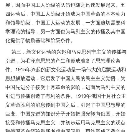
展，因而中国工人阶级的队伍也随之迅速发展起来。五
四运动后，中国工人阶级开始成为中国革命的基本动力
和领导阶级，中国工人运动的发展，一方面迫切需要科
学理论的指导，另一方面也为马列主义的传播及其中国
化提供了物质基础和阶级条件。
第三，新文化运动的兴起和马克思列宁主义的传播与
引进，为毛泽东思想的产生和形成准备了思想理论条
件。1915年兴起的新文化运动是一场伟大的启蒙运动和
思想解放运动，它启发了中国人民的民主主义觉悟，为
中国先进分子接受十月革命的影响，进而为马列主义的
引进与传播创造了有利的条件。1919午俄国十月社会主
义革命胜利的消息传到中国之后，引起了中国思想界的
巨变。中国先进的知识分子开始把眼光转向俄国，开始
接受和传播马克思主义，并初步运用马克思主义的观点
和俄国革命经验重新考虑中国问题，更终形成了适合中