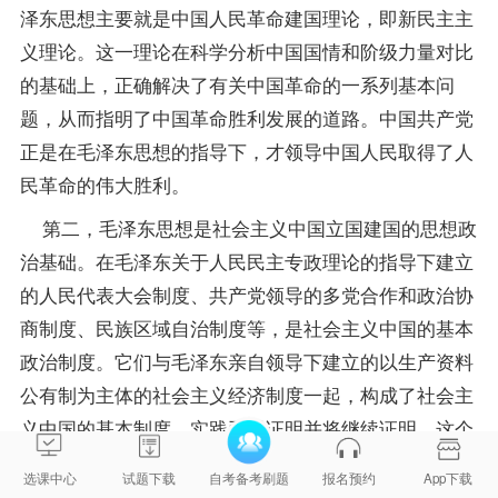
泽东思想主要就是中国人民革命建国理论，即新民主主
义理论。这一理论在科学分析中国国情和阶级力量对比
的基础上，正确解决了有关中国革命的一系列基本问
题，从而指明了中国革命胜利发展的道路。中国共产党
正是在毛泽东思想的指导下，才领导中国人民取得了人
民革命的伟大胜利。
第二，毛泽东思想是社会主义中国立国建国的思想政
治基础。在毛泽东关于人民民主专政理论的指导下建立
的人民代表大会制度、共产党领导的多党合作和政治协
商制度、民族区域自治制度等，是社会主义中国的基本
政治制度。它们与毛泽东亲自领导下建立的以生产
资料
公有制为主体的社会主义经济制度一起，构成了社会主
义中国的基本制度。实践已经证明并将继续证明，这个
制度是个好制度，应当在实践中坚持并加以完善。
选课中心
试题下载
自考备考刷题
报名预约
App下载