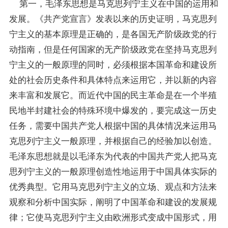
第一，毛泽东思想是马克思列宁主义在中国的运用和
发展。《共产党宣言》发表以来的历史证明，马克思列
宁主义的基本原理是正确的，是各国无产阶级政党的行
动指南，但是任何国家的无产阶级政党在坚持马克思列
宁主义的一般原理的同时，必须根据本国革命和建设所
处的社会历史条件和具体特点来运用它，并以新的内容
来丰富和发展它。而近代中国的民主革命是在一个半殖
民地半封建社会的特殊环境中爆发的，要完成这一历史
任务，需要中国共产党人根据中国的具体情况来运用马
克思列宁主义一般原理，并根据自己的经验加以创造。
毛泽东思想就是以毛泽东为代表的中国共产党人把马克
思列宁主义的一般原理创造性地运用于中国具体实际的
优秀典型。它用马克思列宁主义的立场、观点和方法来
观察和分析中国实际，阐明了中国革命和建设的发展规
律；它使马克思列宁主义由欧洲形式变成中国形式，用