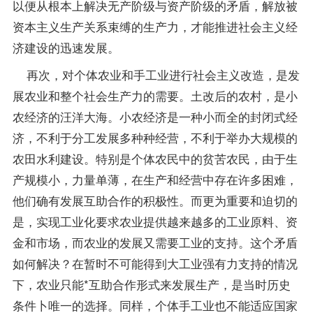
以便从根本上解决无产阶级与资产阶级的矛盾，解放被
资本主义生产关系束缚的生产力，才能推进社会主义经
济建设的迅速发展。
再次，对个体农业和手工业进行社会主义改造，是发
展农业和整个社会生产力的需要。土改后的农村，是小
农经济的汪洋大海。小农经济是一种小而全的封闭式经
济，不利于分工发展多种种经营，不利于举办大规模的
农田水利建设。特别是个体农民中的贫苦农民，由于生
产规模小，力量单薄，在生产和经营中存在许多困难，
他们确有发展互助合作的积极性。而更为重要和迫切的
是，实现工业化要求农业提供越来越多的工业原料、资
金和市场，而农业的发展又需要工业的支持。这个矛盾
如何解决？在暂时不可能得到大工业强有力支持的情况
下，农业只能*互助合作形式来发展生产，是当时历史
条件卜唯一的选择。同样，个体手工业也不能适应国家