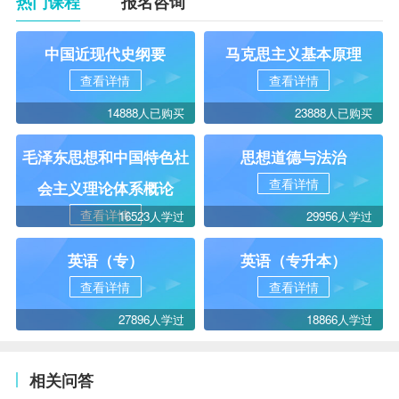
热门课程
报名咨询
中国近现代史纲要
马克思主义基本原理
查看详情
查看详情
14888人已购买
23888人已购买
毛泽东思想和中国特色社
思想道德与法治
查看详情
会主义理论体系概论
查看详情
16523人学过
29956人学过
英语（专）
英语（专升本）
查看详情
查看详情
27896人学过
18866人学过
相关问答