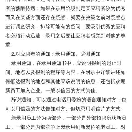
者的薪酬待遇；如果在录用阶段判定某应聘者较为优秀
而又在某些方面还存在疑惑，就要在决策之前对疑惑点
进行调查研究，排除可能有的疑问；要吸引优秀的应聘
者必须行动迅速；录用之后要让应聘者感觉到对他的尊
重。
2.对应聘者的通知：录用通知、辞谢通知
录用通知，在录用通知书中，应说明报到的起止时
间、地点以及报到的程序等内容，在附录中详细讲述如
何抵达报到的地点和其他应该说明的信息，还包括欢迎
新员工加入企业。一般以信函的方式为佳。
辞谢通知，可以通过电话用委婉的语言通知对方，也
可以用信函的方法告知对方、但切忌用明信片的方式。
新录用员工分为两部分，一部分是外部招聘所获新员
工，一部分是内部竞争上岗录用到新岗位的老员工。对