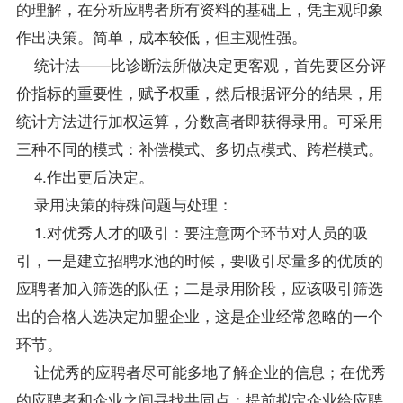
的理解，在分析应聘者所有资料的基础上，凭主观印象
作出决策。简单，成本较低，但主观性强。
统计法——比诊断法所做决定更客观，首先要区分评
价指标的重要性，赋予权重，然后根据评分的结果，用
统计方法进行加权运算，分数高者即获得录用。可采用
三种不同的模式：补偿模式、多切点模式、跨栏模式。
4.作出更后决定。
录用决策的特殊问题与处理：
1.对优秀人才的吸引：要注意两个环节对人员的吸
引，一是建立招聘水池的时候，要吸引尽量多的优质的
应聘者加入筛选的队伍；二是录用阶段，应该吸引筛选
出的合格人选决定加盟企业，这是企业经常忽略的一个
环节。
让优秀的应聘者尽可能多地了解企业的信息；在优秀
的应聘者和企业之间寻找共同点；提前拟定企业给应聘