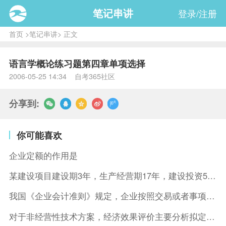
笔记串讲
登录/注册
首页
>
笔记串讲
> 正文
语言学概论练习题第四章单项选择
2006-05-25 14:34 自考365社区
分享到:
你可能喜欢
企业定额的作用是
某建设项目建设期3年，生产经营期17年，建设投资5500万元
我国《企业会计准则》规定，企业按照交易或者事项的经济特征确定
对于非经营性技术方案，经济效果评价主要分析拟定方案的( )。