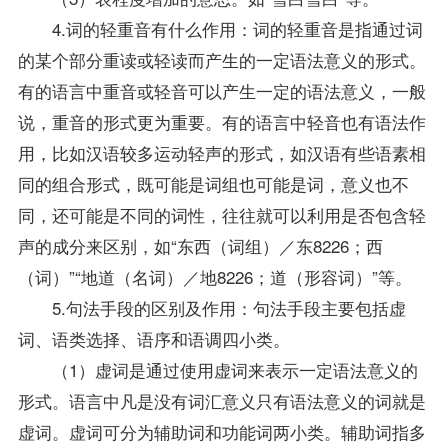
4.词的轻重音有什么作用：词的轻重音是指通过词
的某个部分重读或轻读而产生的一定语法意义的形式。
有的语言中重音或轻音可以产生一定的语法意义，一般
说，重音的形式更为重要。有的语言中轻音也有语法作
用，比如汉语较多运动轻声的形式，如汉语有些语素相
同的组合形式，既可能是词组也可能是词，意义也不
同，还可能是不同的词性，往往就可以利用是否包含轻
声的成分来区别，如“东西（词组）／东8226；西
（词）”“地道（名词）／地8226；道（形容词）”等。
5.句法手段的区别及作用：句法手段主要包括虚
词、语类选择、语序和语调四小类。
（1）虚词是通过使用虚词来表示一定语法意义的
形式。语言中凡是没有词汇意义只有语法意义的词就是
虚词。虚词可分为辅助词和功能词两小类。辅助词指多