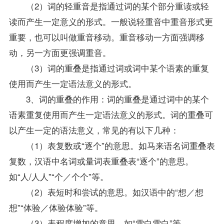
（2）词的轻重音是指通过词的某个部分重读或轻
读而产生一定意义的形式。一般说轻重音中重音形式更
重要，也可以叫做重音移动。重音移动一方面强调移
动，另一方面更强调重音。
（3）词的重叠是指通过词或词中某个语素的重复
使用而产生一定语法意义的形式。
3、词的重叠的作用：词的重叠是通过词中的某个
语素重复使用而产生一定语法意义的形式。词的重叠可
以产生一定的语法意义，常见的有以下几种：
（1）表复数或“逐个”的意思。如马来语名词重叠表
复数，汉语中名词或量词表重叠表“逐个”的意思。
如“人/人人”“个／个个”等。
（2）表短时和尝试的意思。如汉语中的“想／想
想”“体验／体验体验”等。
（3）表程度增加的意思。如“雪白雪白”等。