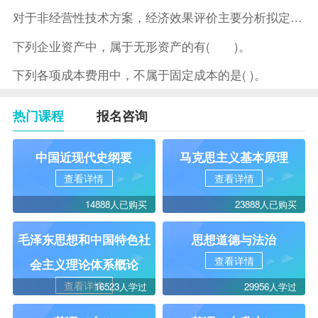
对于非经营性技术方案，经济效果评价主要分析拟定方案的( )。
下列企业资产中，属于无形资产的有( )。
下列各项成本费用中，不属于固定成本的是( )。
热门课程
报名咨询
中国近现代史纲要
马克思主义基本原理
查看详情
查看详情
14888人已购买
23888人已购买
毛泽东思想和中国特色社
思想道德与法治
查看详情
会主义理论体系概论
查看详情
16523人学过
29956人学过