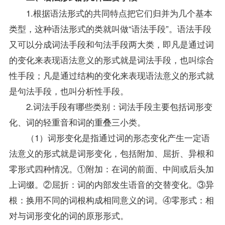
1.根据语法形式的共同特点把它们归并为几个基本
类型，这种语法形式的类就叫做“语法手段”。语法手段
又可以分成词法手段和句法手段两大类，即凡是通过词
的变化来表现语法意义的形式就是词法手段，也叫综合
性手段；凡是通过结构的变化来表现语法意义的形式就
是句法手段，也叫分析性手段。
2.词法手段有哪些类别：词法手段主要包括词形变
化、词的轻重音和词的重叠三小类。
（1）词形变化是指通过词的形态变化产生一定语
法意义的形式就是词形变化，包括附加、屈折、异根和
零形式四种情况。①附加：在词的前面、中间或后头加
上词缀。②屈折：词的内部发生语音的交替变化。③异
根：换用不同的词根构成相同意义的词。④零形式：相
对与词形变化的词的原形形式。