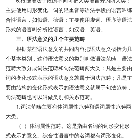
6.根据语法手段的不同可把人类语言分为两大类：
主要使用词形变化、词的轻重音等语法手段的语言叫综
合性语言，如俄语、德语；主要使用虚词、语序等语法
形式的语言叫分析性语言，如汉语、英语。
三、语法意义的几个主要范畴
根据某些语法意义的共同内容把语法意义概括为几
个基本类别，这种语法意义的类别叫做语法范畴。语法
范畴大致分成词法范畴和句法范畴两大类：凡是主要由
词的变化形式表示的语法意义就属于词法范畴；凡是主
要由结构的变化形式表示的语法意义就属于句法范畴，
句法范畴也可以叫做类别和关系范畴。
1.词法范畴主要有体词属性范畴和谓词属性范畴两
大类。
（1）体词属性范畴。这是指由名词的词形变化形
式表示的意义。综合性语言中的名词都有词形变化。