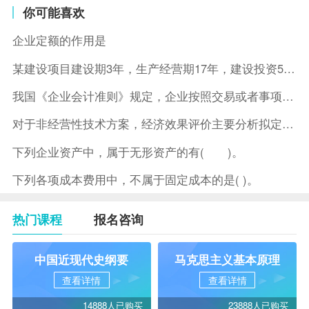
你可能喜欢
企业定额的作用是
某建设项目建设期3年，生产经营期17年，建设投资5500万元
我国《企业会计准则》规定，企业按照交易或者事项的经济特征确定
对于非经营性技术方案，经济效果评价主要分析拟定方案的( )。
下列企业资产中，属于无形资产的有( )。
下列各项成本费用中，不属于固定成本的是( )。
热门课程
报名咨询
中国近现代史纲要
马克思主义基本原理
查看详情
查看详情
14888人已购买
23888人已购买