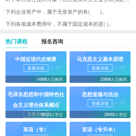
下列企业资产中，属于无形资产的有( )。
下列各项成本费用中，不属于固定成本的是( )。
热门课程
报名咨询
中国近现代史纲要
马克思主义基本原理
查看详情
查看详情
14888人已购买
23888人已购买
毛泽东思想和中国特色社
思想道德与法治
查看详情
会主义理论体系概论
查看详情
16523人学过
29956人学过
英语（专）
英语（专升本）