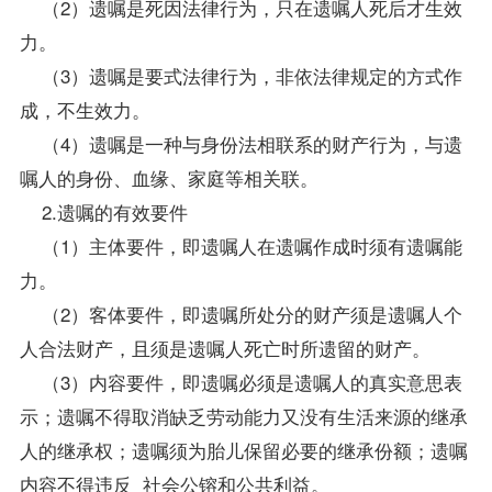
（2）遗嘱是死因法律行为，只在遗嘱人死后才生效
力。
（3）遗嘱是要式法律行为，非依法律规定的方式作
成，不生效力。
（4）遗嘱是一种与身份法相联系的财产行为，与遗
嘱人的身份、血缘、家庭等相关联。
2.遗嘱的有效要件
（1）主体要件，即遗嘱人在遗嘱作成时须有遗嘱能
力。
（2）客体要件，即遗嘱所处分的财产须是遗嘱人个
人合法财产，且须是遗嘱人死亡时所遗留的财产。
（3）内容要件，即遗嘱必须是遗嘱人的真实意思表
示；遗嘱不得取消缺乏劳动能力又没有生活来源的继承
人的继承权；遗嘱须为胎儿保留必要的继承份额；遗嘱
内容不得违反 社会公镕和公共利益。