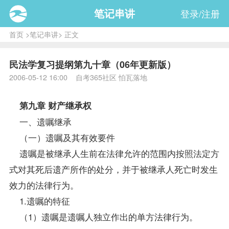
笔记串讲
登录/注册
首页
>
笔记串讲
> 正文
民法学复习提纲第九十章（06年更新版）
2006-05-12 16:00 自考365社区 怕瓦落地
第九章 财产继承权
一、遗嘱继承
（一）遗嘱及其有效要件
遗嘱是被继承人生前在法律允许的范围内按照法定方
式对其死后遗产所作的处分，并于被继承人死亡时发生
效力的法律行为。
1.遗嘱的特征
（1）遗嘱是遗嘱人独立作出的单方法律行为。