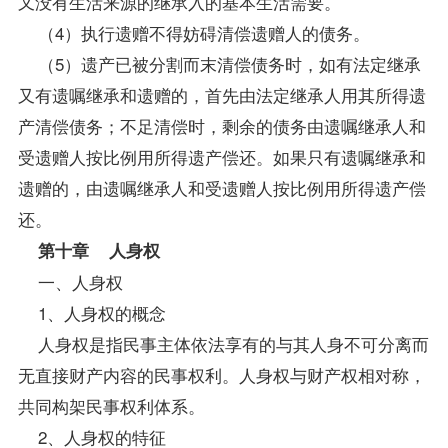
又没有生活来源的继承入的基本生活需要。
（4）执行遗赠不得妨碍清偿遗赠人的债务。
（5）遗产已被分割而末清偿债务时，如有法定继承
又有遗嘱继承和遗赠的，首先由法定继承人用其所得遗
产清偿债务；不足清偿时，剩余的债务由遗嘱继承人和
受遗赠人按比例用所得遗产偿还。如果只有遗嘱继承和
遗赠的，由遗嘱继承人和受遗赠人按比例用所得遗产偿
还。
第十章 人身权
一、人身权
1、人身权的概念
人身权是指民事主体依法享有的与其人身不可分离而
无直接财产内容的民事权利。人身权与财产权相对称，
共同构架民事权利体系。
2、人身权的特征