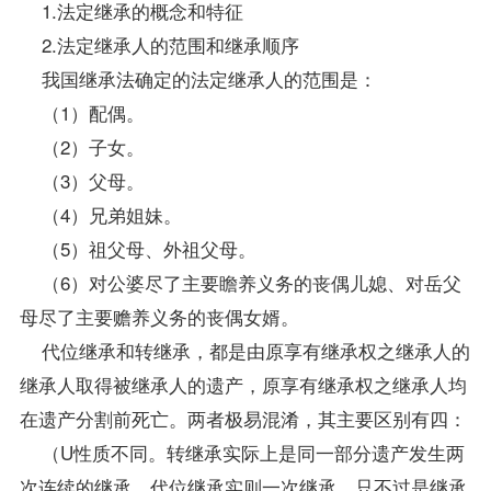
1.法定继承的概念和特征
2.法定继承人的范围和继承顺序
我国继承法确定的法定继承人的范围是：
（1）配偶。
（2）子女。
（3）父母。
（4）兄弟姐妹。
（5）祖父母、外祖父母。
（6）对公婆尽了主要瞻养义务的丧偶儿媳、对岳父
母尽了主要赡养义务的丧偶女婿。
代位继承和转继承，都是由原享有继承权之继承人的
继承人取得被继承人的遗产，原享有继承权之继承人均
在遗产分割前死亡。两者极易混淆，其主要区别有四：
（U性质不同。转继承实际上是同一部分遗产发生两
次连续的继承。代位继承实则一次继承，只不过是继承