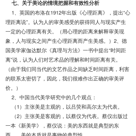
七、关于美论的情境把握和有效性分析
1、英国的布洛在1912年出版《心理距离》，提出“心
理距离说”。认为人的审美感受的获得同人与现实产生
一定的心理距离有关。（用心理的距离来解释审美现
象，人与现实之间产生心理距离而产生美感。）2、德
国美学家伽达默尔《真理与方法》一书中提出“时间距
离”说，认为人们对艺术品的理解和时间距离有关。
（由于我们同当代的文艺作品之间缺乏时间距离，利害
的联系太密切了，因此，我们很难作出正确的审美评
价。）
2、中国当代美学研究中的几个观点：
（1）主张美是主观的，以吕荧和高尔太为代表。
（2）主张美是客观的，以蔡仪为代表。蔡仪出版过
一本《新美学》，蔡仪说：美的东西就是典型的东
西……美的本质就是事物的典型性。