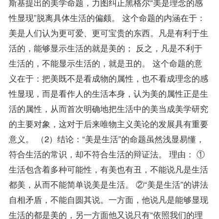
斯基提出的美学命题，力图纠正黑格尔“美是理念的感
性显现”脱离具体生活的偏颇。 这个命题的内涵在于：
美是人们认为更可爱、更可宝贵的东西。凡是有利于生
活的，能够显示生活的就是美的； 反之，凡是不利于
生活的，不能显示生活的，就是丑的。 这个命题的意
义在于：把美既不是看成物的属性，也不看成理念的感
性显现，而是看作人的生活本身，认为美的属性正是生
活的属性，从而首次明确地把生活中的美当成美学研究
的主要对象，这对于后来唯物主义美论的发展具有重要
意义。 （2）结论：“美是生活”的命题虽然浅显易懂，
符合生活的常识，却不符合生活的辩证法。 理由： ①
生活包含着多种可能性，有美也有丑，不能说凡是生活
都美，从而不能简单说美是生活。 ②“美是生活”的讲法
自相矛盾，不能自圆其说。一方面，他说凡是能够显现
生活的都是美的，另一方面他又说只有“依照我们的理