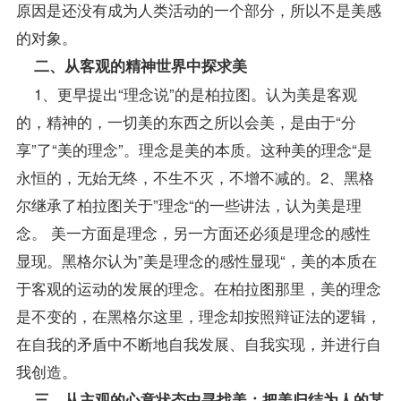
原因是还没有成为人类活动的一个部分，所以不是美感
的对象。
二、从客观的精神世界中探求美
1、更早提出“理念说”的是柏拉图。认为美是客观
的，精神的，一切美的东西之所以会美，是由于“分
享”了“美的理念”。理念是美的本质。这种美的理念“是
永恒的，无始无终，不生不灭，不增不减的。2、黑格
尔继承了柏拉图关于”理念“的一些讲法，认为美是理
念。 美一方面是理念，另一方面还必须是理念的感性
显现。黑格尔认为”美是理念的感性显现“，美的本质在
于客观的运动的发展的理念。在柏拉图那里，美的理念
是不变的，在黑格尔这里，理念却按照辩证法的逻辑，
在自我的矛盾中不断地自我发展、自我实现，并进行自
我创造。
三、从主观的心意状态中寻找美：把美归结为人的某