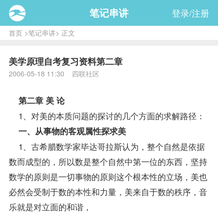
笔记串讲
登录/注册
首页
>
笔记串讲
> 正文
美学原理自考复习资料第二章
2006-05-18 11:30 四联社区
第二章 美 论
1、对美的本质问题的探讨的几个方面的求解路径：
一、从事物的客观属性探求美
1、古希腊数学家毕达哥拉斯认为，整个自然是依据
数而成型的，所以数是整个自然中第一位的东西，坚持
数学的原则是一切事物的原则这个根本性的立场，美也
必然会受制于数的本性和力量，美来自于数的秩序，音
乐就是对立面的和谐，