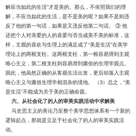
解应当如此的生活”才是美的。那么，不依照我们的理
解，不应当如此的生活，是不是美的呢？如果不是则违
反了他的第一句话，如果是又违反他第二句话。 ③ 他
还把个人对亲爱的人的喜爱与否当成美不美的标准，这
样，主观的喜欢与生理上的满足成了“美是生活”在美学
理论上的两根支柱。这两根支柱，第一根容易滑到主观
唯心主义，第二根支柱则容易滑到庸俗的
生理学
观点。
因此，他虽然正确的从客观生活出发，更后却落入主观
唯心主义与庸俗生理学相混杂的境地。 （3）总之，“美
是生活”不能成为关于美的正确命题。
六、从社会化了的人的审美实践活动中求解美
马史思主义的美论乃至整个美学思想体系有一个新的
逻辑起点，那就是立足于社会化了的人的审美实践活
动。