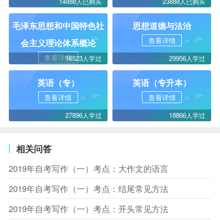
14888人已购买
23888人已购买
毛泽东思想和中国特色社
思想道德与法治
查看详情
会主义理论体系概论
查看详情
16523人学过
29956人学过
英语（专）
英语（专升本）
查看详情
查看详情
27896人学过
18866人学过
相关问答
2019年自考写作（一）考点：大作文的语言
2019年自考写作（一）考点：结尾常见方法
2019年自考写作（一）考点：开头常见方法