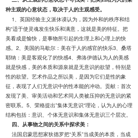
种主观的心意状态，取决于人的主观感受。
1、英国经验主义派休谟认为，因为外和的秩序和结
构“适于使灵魂发生快乐和满意，这就是美的特征。把
美看成是愉快，是事物所引起的生理上和心理上的快
感。2、美国的马歇尔：美在于人的感官的快乐3、桑塔
耶纳：美是客观化了的快感4、弗洛伊德认为人的美感
就是快感，美的本质和源泉就是无意识的欲望，特别是
性的欲望。艺术作品之所以美，是因为它们是性的象
征，表现了人们无意识中的性本能的冲动。贡献：首次
发现了美、审美活动和艺术同人类被压抑的无意识的紧
密联系。5、荣格提出”集体无意识“理论，认为人的心理
结构包括：意识、个体无意识和集体无意识三个层次。
四、从事物之间的关系中探求美：
法国启蒙思想家狄德罗把“关系”当成美的本质，当成