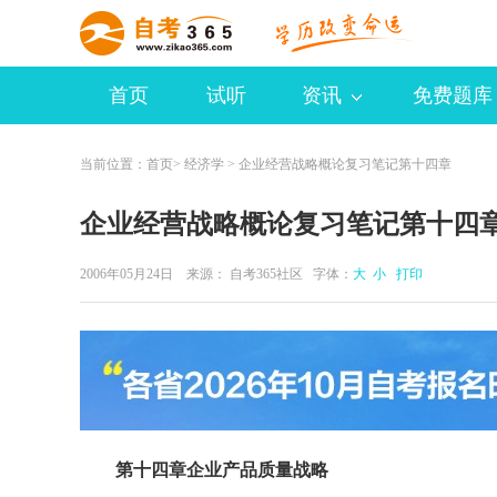
首页
试听
资讯
免费题库
当前位置：
首页
>
经济学
> 企业经营战略概论复习笔记第十四章
企业经营战略概论复习笔记第十四
2006年05月24日 来源：
自考365社区
字体：
大
小
打印
第十四章企业产品质量战略