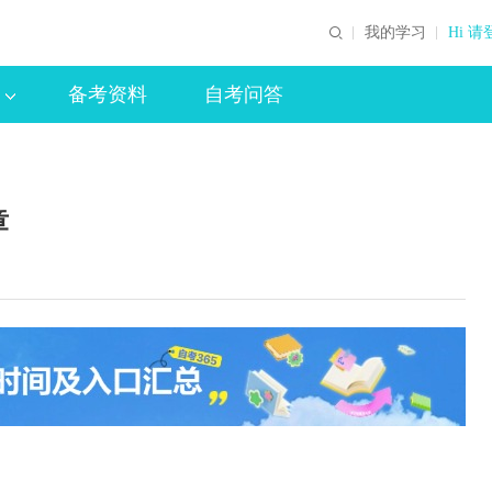
我的学习
Hi 请
备考资料
自考问答
章