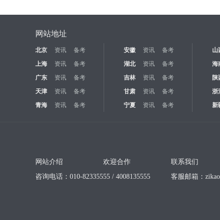
网站地址
北京
资讯
备考
安徽
资讯
备考
山
上海
资讯
备考
湖北
资讯
备考
海
广东
资讯
备考
吉林
资讯
备考
陕
天津
资讯
备考
甘肃
资讯
备考
浙
青海
资讯
备考
宁夏
资讯
备考
新
网站介绍
欢迎合作
联系我们
咨询电话：010-82335555 / 4008135555
客服邮箱：
zika