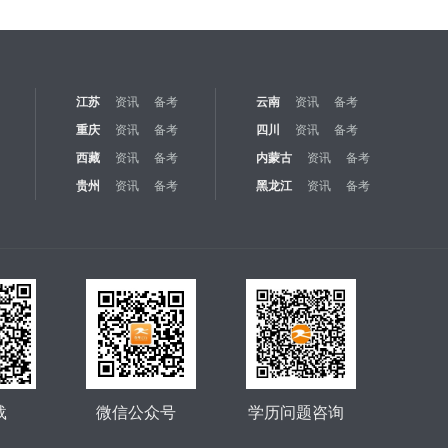
江苏
资讯
备考
云南
资讯
备考
重庆
资讯
备考
四川
资讯
备考
西藏
资讯
备考
内蒙古
资讯
备考
贵州
资讯
备考
黑龙江
资讯
备考
载
微信公众号
学历问题咨询