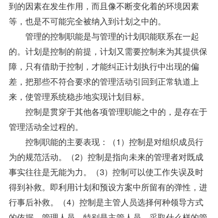
到的因素在发生作用，而且像不断变化着的环境因素
等，也是不可能完全被纳入到计划之中的。
管理的控制职能是与管理的计划职能联系在一起
的。计划是控制的前提，计划又需要控制来为其提供保
障，只有借助于控制，才能纠正计划执行中出现的偏
差，把那些不符合要求的管理活动引回到正常轨道上
来，使管理系统稳步地实现计划目标。
控制是贯穿于其他各项管理职能之中的，是存在于
管理活动全过程的。
控制职能的主要表现：（1）控制是对组织成员行
为的规范活动。（2）控制是指向未来的管理者对既成
事实往往是无能为力。（3）控制可以使工作失误及时
得到补救。即利用计划和预设方案中所留有的弹性，进
行事后补救。（4）控制是主管人员选择何种领导方式
的依据。管理人员，特别是主管人员，采取什么样的管