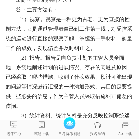
答：主要方法有：
（1）视察。视察是一种更为古老、更为直接的控
制方法，它是通过管理者自己到工作第一线，对受控系
统的运动进行直接的观察了解，掌握第一手材料，衡量
工作的成效，发现偏差并及时纠正之。
（2）报告。报告是向负责计划的主管人员全面
地、系统地阐述计划的进展情况、存在的问题及原因、
已经采取了哪些措施、收到了什么效果、预计可能出现
的问题等情况进行汇报的一种沟通形式。其目的是要提
供一些必要的信息，作为主管人员采取措施纠正偏差的
依据。
（3）统计资料。统计资料是充分反映控制系统运
营情况的原始记录的综合汇总，从中可以发现组织运动
的过程中出现的偏差。
选课中心
试题下载
自考备考刷题
报名预约
App下载