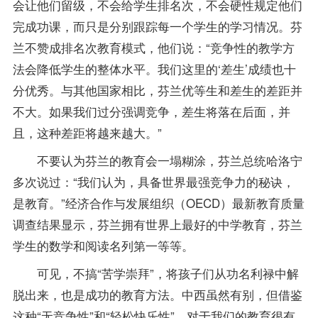
会让他们留级，不会给学生排名次，不会硬性规定他们
完成功课，而只是分别跟踪每一个学生的学习情况。芬
兰不赞成排名次教育模式，他们说：“竞争性的教学方
法会降低学生的整体水平。我们这里的‘差生’
成绩
也十
分优秀。与其他国家相比，芬兰优等生和差生的差距并
不大。如果我们过分强调竞争，差生将落在后面，并
且，这种差距将越来越大。”
不要认为芬兰的教育会一塌糊涂，芬兰总统哈洛宁
多次说过：“我们认为，具备世界最强竞争力的秘诀，
是教育。”经济合作与发展组织（OECD）最新教育质量
调查结果显示，芬兰拥有世界上最好的中学教育，芬兰
学生的数学和阅读名列第一等等。
可见，不搞“苦学崇拜”，将孩子们从功名利禄中解
脱出来，也是成功的教育方法。中西虽然有别，但借鉴
这种“无竞争性”和“轻松快乐性”，对于我们的教育很有