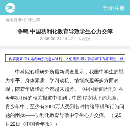
登录/注册
自考资讯
>
百味心情
争鸣 中国功利化教育导致学生心力交瘁
2006-05-24 14:47 大河报
内容提要:
面对这种畸形的急功近利，人们需要摆脱“苦学崇拜”陈旧观念，做一些
中科院心理研究所最新调查显示，我国中学生的视
力水平、身体素质、学习动机、情绪兴趣等多方面表
现，随着年级增高全都越来越差。《中国新闻周刊》在
今年3月份的相关报道中提到，中国17岁以下的儿童、
青少年中，至少有3000万人受到各种情绪障碍和行为问
题的困扰——功利化教育导致中学生心力交瘁。（见5
月22日《中国青年报》）