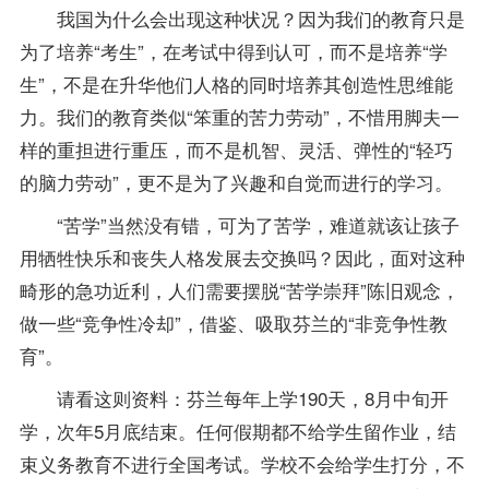
我国为什么会出现这种状况？因为我们的教育只是
为了培养“考生”，在考试中得到认可，而不是培养“学
生”，不是在升华他们人格的同时培养其创造性思维能
力。我们的教育类似“笨重的苦力劳动”，不惜用脚夫一
样的重担进行重压，而不是机智、灵活、弹性的“轻巧
的脑力劳动”，更不是为了兴趣和自觉而进行的学习。
“苦学”当然没有错，可为了苦学，难道就该让孩子
用牺牲快乐和丧失人格发展去交换吗？因此，面对这种
畸形的急功近利，人们需要摆脱“苦学崇拜”陈旧观念，
做一些“竞争性冷却”，借鉴、吸取芬兰的“非竞争性教
育”。
请看这则资料：芬兰每年上学190天，8月中旬开
学，次年5月底结束。任何假期都不给学生留作业，结
束义务教育不进行全国考试。学校不会给学生打分，不