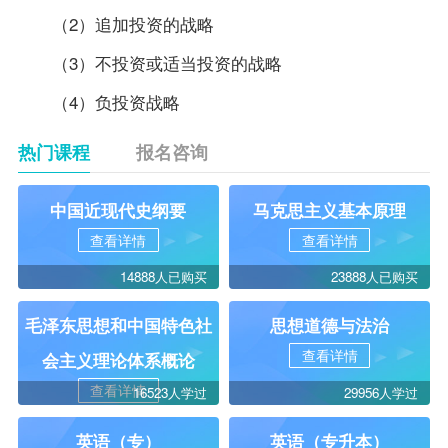
（2）追加投资的战略
（3）不投资或适当投资的战略
（4）负投资战略
热门课程
报名咨询
中国近现代史纲要
马克思主义基本原理
查看详情
查看详情
14888人已购买
23888人已购买
毛泽东思想和中国特色社
思想道德与法治
查看详情
会主义理论体系概论
查看详情
16523人学过
29956人学过
英语（专）
英语（专升本）