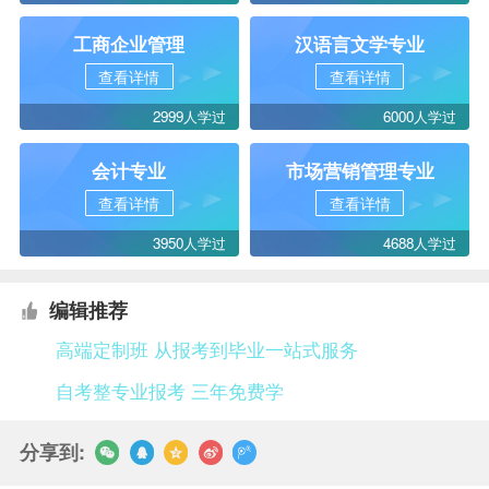
工商企业管理
汉语言文学专业
查看详情
查看详情
2999人学过
6000人学过
会计专业
市场营销管理专业
查看详情
查看详情
3950人学过
4688人学过
编辑推荐
高端定制班 从报考到毕业一站式服务
自考整专业报考 三年免费学
分享到: