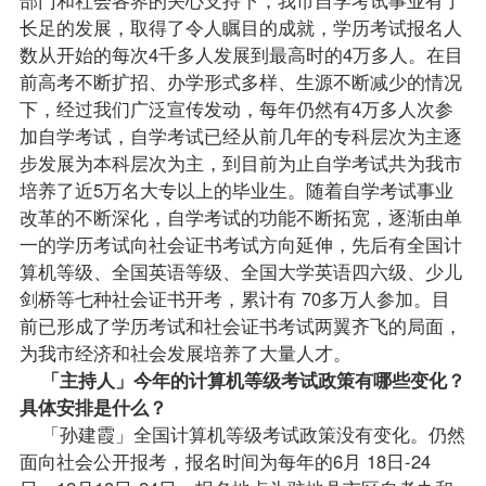
长足的发展，取得了令人瞩目的成就，学历考试
报名
人
数从开始的每次4千多人发展到最高时的4万多人。在目
前高考不断扩招、办学形式多样、生源不断减少的情况
下，经过我们广泛宣传发动，每年仍然有4万多人次参
加自学考试，自学考试已经从前几年的专科层次为主逐
步发展为本科层次为主，到目前为止自学考试共为我市
培养了近5万名大专以上的
毕业生
。随着自学考试事业
改革的不断深化，自学考试的功能不断拓宽，逐渐由单
一的学历考试向社会证书考试方向延伸，先后有全国计
算机等级、全国英语等级、全国大学英语四六级、少儿
剑桥等七种社会证书开考，累计有 70多万人参加。目
前已形成了学历考试和社会证书考试两翼齐飞的局面，
为我市经济和社会发展培养了大量人才。
「主持人」今年的计算机等级考试
政策
有哪些变化？
具体安排是什么？
「孙建霞」全国计算机等级考试政策没有变化。仍然
面向社会公开
报考
，报名时间为每年的6月 18日-24