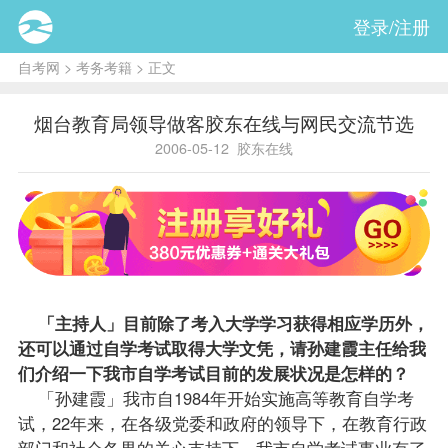
登录/注册
自考网
>
考务考籍
> 正文
烟台教育局领导做客胶东在线与网民交流节选
2006-05-12
胶东在线
「主持人」目前除了考入大学学习获得相应学历外，
还可以通过自学考试取得大学文凭，请孙建霞主任给我
们介绍一下我市自学考试目前的发展状况是怎样的？
「孙建霞」我市自1984年开始实施高等教育自学考
试，22年来，在各级党委和政府的领导下，在教育行政
部门和社会各界的关心支持下，我市自学考试事业有了