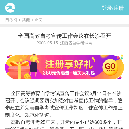
登录/注册
自考网
>
其他
> 正文
全国高教自考宣传工作会议在长沙召开
2006-05-15
江西省自学考试网
全国高等教育自学考试宣传工作会议5月14日在长沙
召开，会议强调要切实加强对自考宣传工作的
指导
，逐
步建立并完善自学考试宣传工作制度，使宣传工作走上
制度化、规范化轨道。
高教自考开考25年来，开考的专业已达600多个，开
考的
课程
2000多门，涵盖理、工、医、农、政法等普通