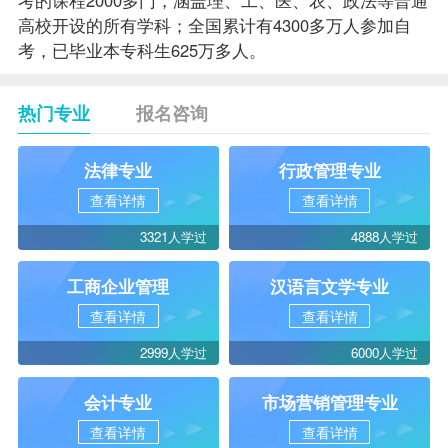
高校开设的所有学科；全国累计有4300多万人参加自
考，已毕业本专科生625万多人。
热门专业
报名咨询
法律专业
行政管理专业
查看详情
查看详情
3321人学过
4888人学过
工商企业管理
汉语言文学专业
查看详情
查看详情
2999人学过
6000人学过
会计专业
市场营销管理专业
查看详情
查看详情