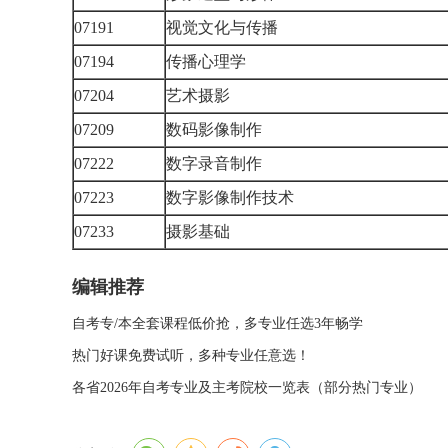
07191
视觉文化与传播
07194
传播心理学
07204
艺术摄影
07209
数码影像制作
07222
数字录音制作
07223
数字影像制作技术
07233
摄影基础
编辑推荐
自考专/本全套课程低价抢，多专业任选3年畅学
热门好课免费试听，多种专业任意选！
各省2026年自考专业及主考院校一览表（部分热门专业）