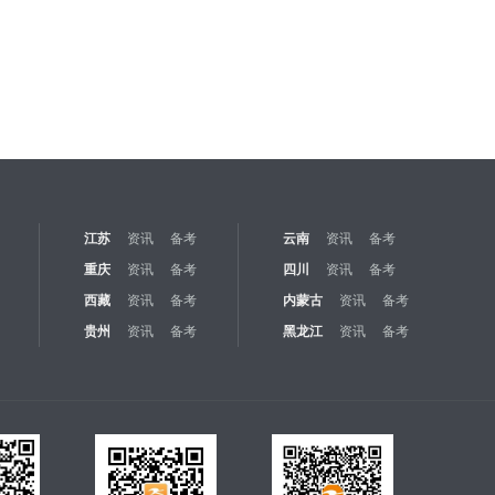
江苏
资讯
备考
云南
资讯
备考
重庆
资讯
备考
四川
资讯
备考
西藏
资讯
备考
内蒙古
资讯
备考
贵州
资讯
备考
黑龙江
资讯
备考