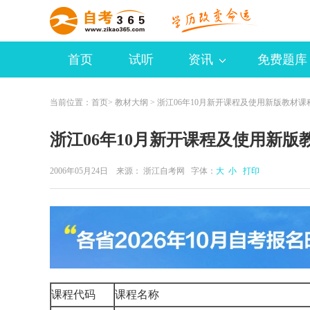
首页
试听
资讯
免费题库
当前位置：
首页
>
教材大纲
> 浙江06年10月新开课程及使用新版教材课
浙江06年10月新开课程及使用新版
2006年05月24日 来源：
浙江自考网
字体：
大
小
打印
课程代码
课程名称