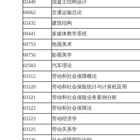
02440
混凝土结构设计
06062
交通运输总论
02432
建筑结构
00441
多媒体教学系统
00753
电视美术
00756
影视美学
02583
汽车理论
03312
劳动和社会保障概论
03320
劳动和社会保险统计与计算机应用
03321
劳动和社会保险业务案例分析
03322
劳动和社会保障法
03323
劳动经济学
03325
劳动关系学
03326
社会保障国际比较