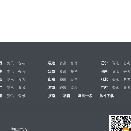
西
资讯
备考
福建
资讯
备考
辽宁
资讯
备考
南
资讯
备考
江西
资讯
备考
湖南
资讯
备考
西
资讯
备考
山东
资讯
备考
河北
资讯
备考
江
资讯
备考
河南
资讯
备考
广西
资讯
备考
疆
资讯
备考
指南
邮箱
每日一练
软件下载
帮助中心