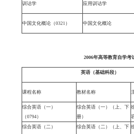
训诂学
应用训诂学
中国文化概论（0321）
中国文化概论
2006年高等教育自学
英语（基础科段）
课程名称
教材名称
综合英语（一）
综合英语（一）（上、下
（0794）
册）
综合英语（二）
综合英语（二）（上、下