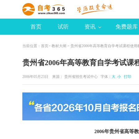
首页
试听
资讯
免费题库
当前位置：
首页
>
教材大纲
> 贵州省2006年高等教育自学考试课程使用
贵州省2006年高等教育自学考试课
2006年05月23日 来源：
贵州省招生考试中心
字体：
大
小
打印
2006年贵州省高