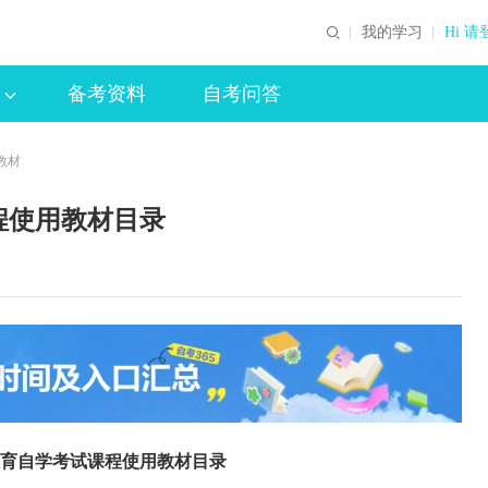
我的学习
Hi 请
备考资料
自考问答
教材
程使用教材目录
等教育自学考试课程使用教材目录