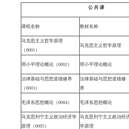
公
共
课
课程名称
教材名称
马克思主义哲学原理
马克思主义哲学原理
（0001）
邓小平理论概论（0002）
邓小平理论概论
法律基础与思想道德修养
法律基础与思想道德修
（0003）
养
毛泽东思想概论（0004）
毛泽东思想概论
马克思列宁主义政治经济学
马克思列宁主义政治经
原理（0005）
学原理