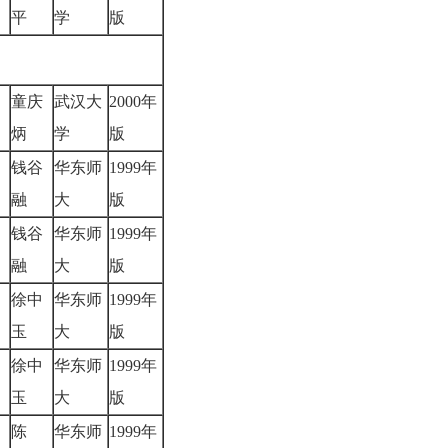
平
学
版
童庆
武汉大
2000年
炳
学
版
钱谷
华东师
1999年
融
大
版
钱谷
华东师
1999年
融
大
版
徐中
华东师
1999年
玉
大
版
徐中
华东师
1999年
玉
大
版
陈
华东师
1999年