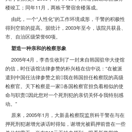
楼竣工；同年11月，两栋干警宿舍楼落成。
由此，一个“人性化”的工作环境成形，干警的积极性
得到空前的提高。据统计，2003年至今，该院共获县、
市、自治区级荣誉60项。
塑造一种亲和的检察形象
2005年4月，李杏生收到了一封来自韩国驻华大使馆
的信，时任该馆法律参赞的朴兴植在信中说：“在被派
遣到中国任法律参赞之前我在韩国担任检察院的高级
检察官。天下检察是一家各国检察官担负着相似的使
命与职责因此您对一个死刑犯的亲切关怀令我特别感
动。”
原来，2005年1月，大新县检察院监所科干警在与在
押死刑犯谢增光谈话时得知，谢增光被羁押前曾在一些