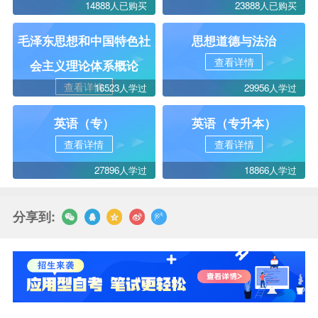
14888人已购买
23888人已购买
毛泽东思想和中国特色社
思想道德与法治
查看详情
会主义理论体系概论
查看详情
16523人学过
29956人学过
英语（专）
英语（专升本）
查看详情
查看详情
27896人学过
18866人学过
分享到: