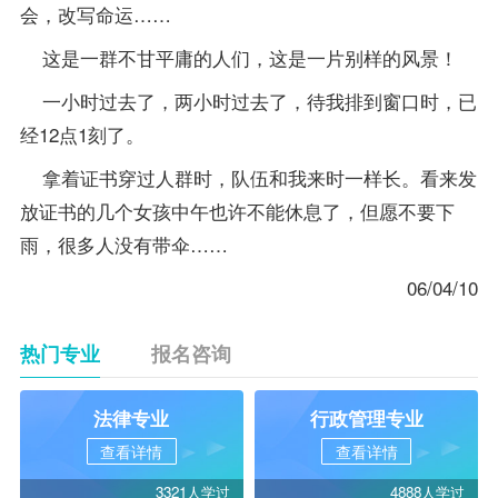
会，改写命运……
这是一群不甘平庸的人们，这是一片别样的风景！
一小时过去了，两小时过去了，待我排到窗口时，已
经12点1刻了。
拿着证书穿过人群时，队伍和我来时一样长。看来发
放证书的几个女孩中午也许不能休息了，但愿不要下
雨，很多人没有带伞……
06/04/10
热门专业
报名咨询
法律专业
行政管理专业
查看详情
查看详情
3321人学过
4888人学过