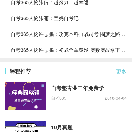
自考365人物张倩：越努力，越幸运
自考365人物张丽：宝妈自考记
自考365人物许志鹏：攻克本科再战司考 圆梦之路永不止步
自考365人物许志鹏：初战全军覆没 屡败屡战拿下专科
课程推荐
更多
自考整专业三年免费学
自考365
2018-04-04
10月真题