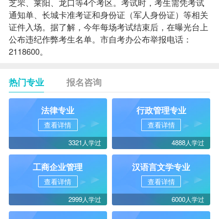
芝罘、莱阳、龙口等4个考区。考试时，考生需凭考试
通知单、长城卡准考证和身份证（军人身份证）等相关
证件入场。据了解，今年每场考试结束后，在曝光台上
公布违纪作弊考生名单。市自考办公布举报电话：
2118600。
热门专业
报名咨询
法律专业
行政管理专业
查看详情
查看详情
3321人学过
4888人学过
工商企业管理
汉语言文学专业
查看详情
查看详情
2999人学过
6000人学过