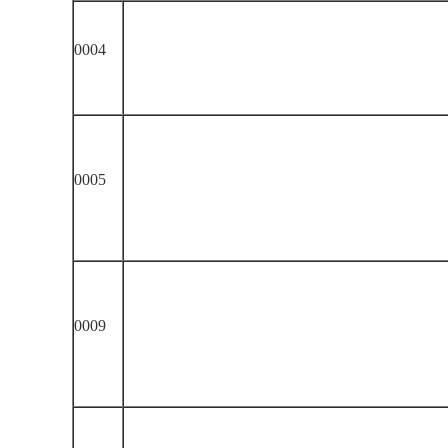
0004
0005
0009