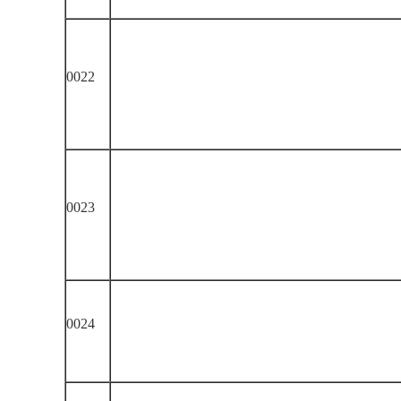
0022
0023
0024