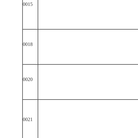
0015
0018
0020
0021