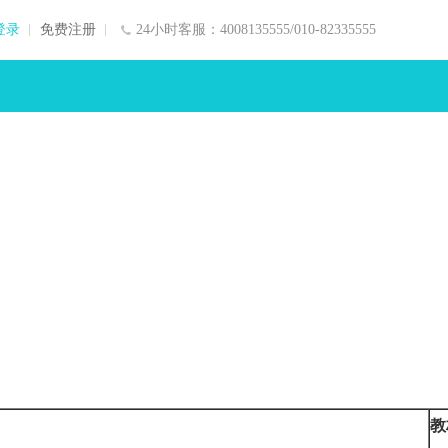
登录
免费注册
24小时客服：4008135555/010-82335555
教