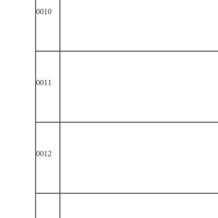
0010
0011
0012