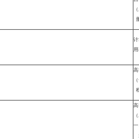
（
计
高
（
高
（
一