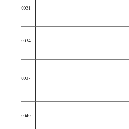
0031
0034
0037
0040