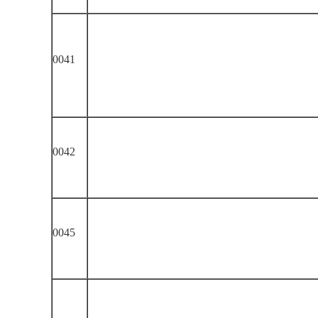
0041
0042
0045