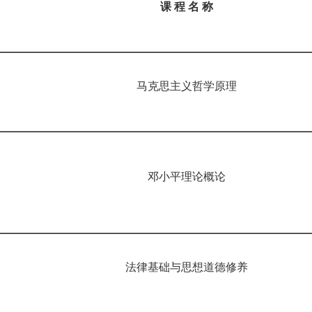
课
程
名
称
马克思主义哲学原理
邓小平理论概论
法律基础与思想道德修养