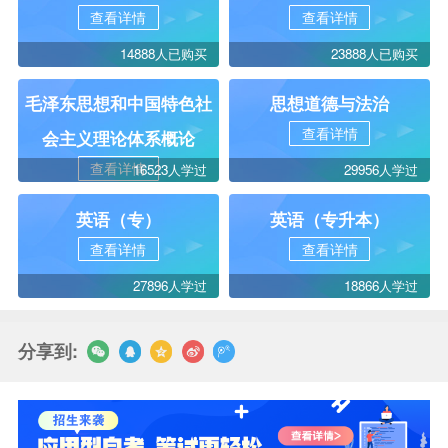
查看详情
查看详情
14888人已购买
23888人已购买
毛泽东思想和中国特色社
思想道德与法治
查看详情
会主义理论体系概论
查看详情
16523人学过
29956人学过
英语（专）
英语（专升本）
查看详情
查看详情
27896人学过
18866人学过
分享到: