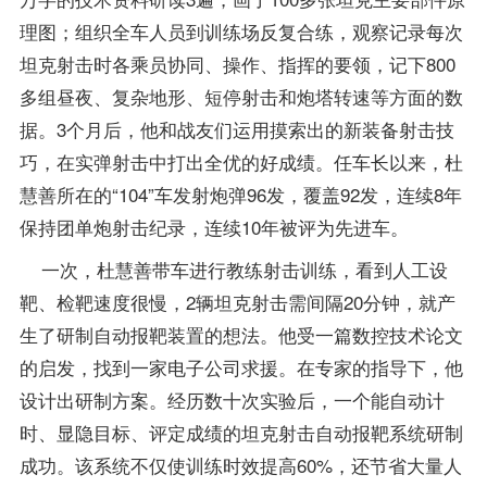
理图；组织全车人员到训练场反复合练，观察记录每次
坦克射击时各乘员协同、操作、指挥的要领，记下800
多组昼夜、复杂地形、短停射击和炮塔转速等方面的数
据。3个月后，他和战友们运用摸索出的新装备射击技
巧，在实弹射击中打出全优的好
成绩
。任车长以来，杜
慧善所在的“104”车发射炮弹96发，覆盖92发，连续8年
保持团单炮射击纪录，连续10年被评为先进车。
一次，杜慧善带车进行教练射击训练，看到人工设
靶、检靶速度很慢，2辆坦克射击需间隔20分钟，就产
生了研制自动报靶装置的想法。他受一篇数控技术论文
的启发，找到一家电子公司求援。在专家的
指导
下，他
设计出研制方案。经历数十次实验后，一个能自动计
时、显隐目标、评定成绩的坦克射击自动报靶系统研制
成功。该系统不仅使训练时效提高60%，还节省大量人