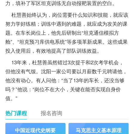
力，填补了军区坦克训练无自动报靶装置的空白。
杜慧善始终认为，岗位需要什么知识和技能，就应该
努力学好练精；训练中遇到的难题，就应成为攻关的课
题。在车长岗位上，他先后研制出“坦克通信模拟方
舱”、“坦克预习库供电系统”等多项革新成果。这些成果
投入使用后，有效地提高了部队训练效益。
13年来，杜慧善虽然错过3次提干和2次考学机会，
但他没有气馁。沈阳一家公司要以月薪数千元聘请他，
他没有动心。有人问他：“当了13年的车长，还没当够
吗？”他说：“岗位不在大小，关键在能否实现自身价
值。”
热门课程
报名咨询
中国近现代史纲要
马克思主义基本原理