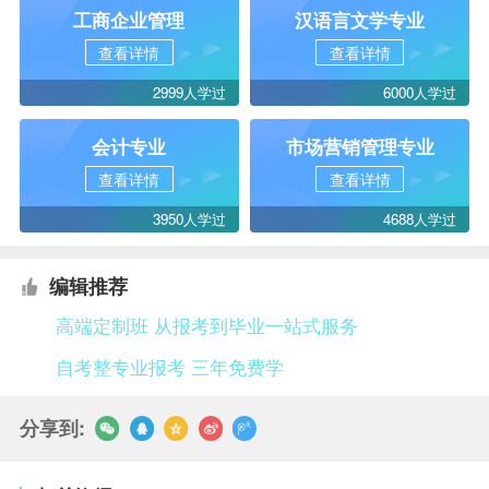
工商企业管理
汉语言文学专业
查看详情
查看详情
2999人学过
6000人学过
会计专业
市场营销管理专业
查看详情
查看详情
3950人学过
4688人学过
编辑推荐
高端定制班 从报考到毕业一站式服务
自考整专业报考 三年免费学
分享到: