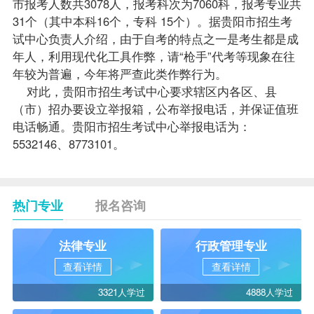
市报考人数共3078人，报考科次为7060科，报考专业共
31个（其中本科16个，专科 15个）。据贵阳市招生考
试中心负责人介绍，由于自考的特点之一是考生都是成
年人，利用现代化工具作弊，请“枪手”代考等现象在往
年较为普遍，今年将严查此类作弊行为。
对此，贵阳市招生考试中心要求辖区内各区、县
（市）招办要设立举报箱，公布举报电话，并保证值班
电话畅通。贵阳市招生考试中心举报电话为：
5532146、8773101。
热门专业
报名咨询
法律专业
行政管理专业
查看详情
查看详情
3321人学过
4888人学过