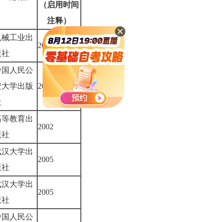
（启用时间
注释）
机械工业出
2005
版社
中国人民公
安大学出版
2004
社
高等教育出
2002
版社
武汉大学出
2005
版社
武汉大学出
2005
版社
中国人民公