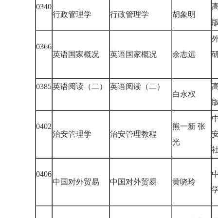
0340
行政管理学
行政管理学
胡象明
0366
英语国家概况
英语国家概况
余志远
0385
英语阅读（二）
英语阅读（二）
白永权
0402
熊一新 张
治安管理学
治安管理教程
光
0406
中国对外贸易
中国对外贸易
黄哓玲