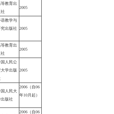
高等教育出
2005
版社
外语教学与
研究出版社
2005
高等教育出
2005
版社
中国人民公
安大学出版
2005
社
2006（自06
中国人民大
年10月起）
学出版社
2006（自06