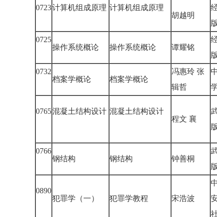
0723
计算机组成原理
计算机组成原理
胡越明
0725
操作系统概论
操作系统概论
谭耀铭
0732
冯惠玲 张
档案学概论
档案学概论
辑哲
0765
混凝土结构设计
混凝土结构设计
程文 襄
0766
钢结构
钢结构
钟善桐
0890
犯罪学（一）
犯罪学教程
宋浩波