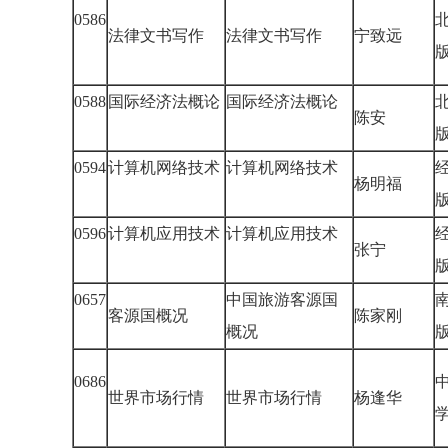
0586
法律文书写作
法律文书写作
宁致远
0588
国际经济法概论
国际经济法概论
陈安
0594
计算机网络技术
计算机网络技术
杨明福
0596
计算机应用技术
计算机应用技术
张宁
0657
中国旅游客源国
客源国概况
陈家刚
概况
0686
世界市场行情
世界市场行情
杨逢华