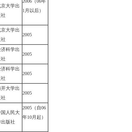
2006（06年
北京大学出
1月以后）
版社
北京大学出
2005
版社
经济科学出
2005
版社
经济科学出
2005
版社
南开大学出
2005
版社
2005（自06
中国人民大
年10月起）
学出版社