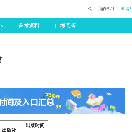
我的学习
Hi 请
备考资料
自考问答
材
出版时间
出版社