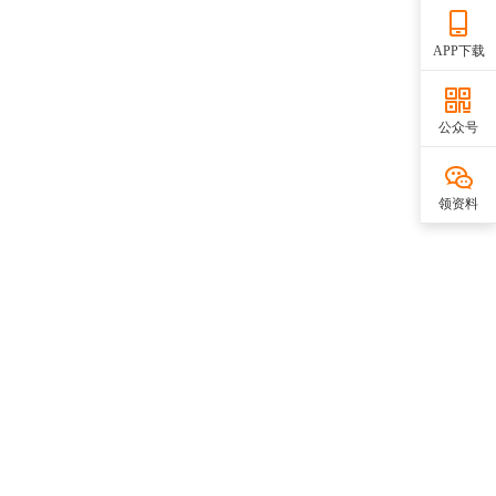
APP下载
公众号
领资料