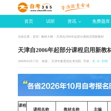
首页
试听
资讯
免费题库
当前位置：
首页
>
教材大纲
> 天津自2006年起部分课程启用新教材
天津自2006年起部分课程启用新教
2006年04月17日 来源：
天津市教育招生考试院
字体：
大
小
打印
课程
课程名称
教材名称
主编