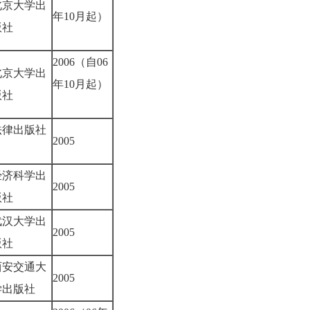
北京大学出
年10月起）
版社
2006（自06
北京大学出
年10月起）
版社
法律出版社
2005
经济科学出
2005
版社
武汉大学出
2005
版社
西安交通大
2005
学出版社