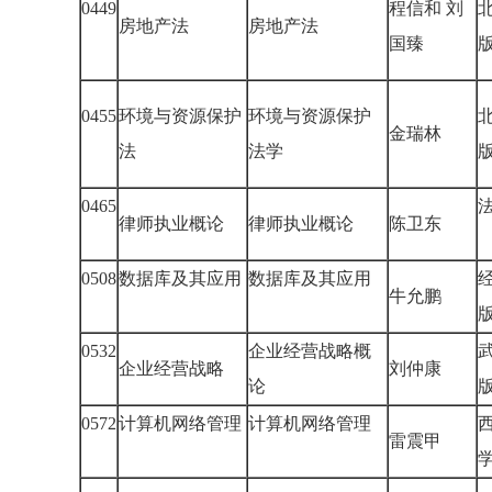
0449
程信和 刘
房地产法
房地产法
国臻
0455
环境与资源保护
环境与资源保护
金瑞林
法
法学
0465
律师执业概论
律师执业概论
陈卫东
0508
数据库及其应用
数据库及其应用
牛允鹏
0532
企业经营战略概
企业经营战略
刘仲康
论
0572
计算机网络管理
计算机网络管理
雷震甲