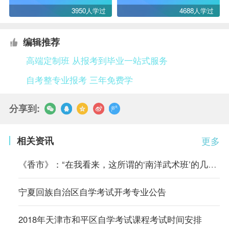
3950人学过
4688人学过
编辑推荐
高端定制班 从报考到毕业一站式服务
自考整专业报考 三年免费学
分享到:
相关资讯
更多
《香市》：“在我看来，这所谓的‘南洋武术班’的几套把式比起从前
宁夏回族自治区自学考试开考专业公告
2018年天津市和平区自学考试课程考试时间安排