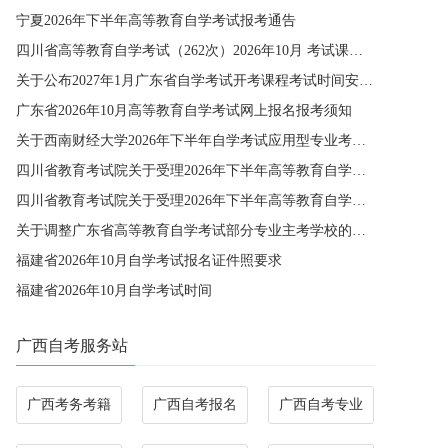
宁夏2026年下半年高等教育自学考试报考通告
四川省高等教育自学考试（262次）2026年10月 考试课程简表
关于公布2027年1月广东省自学考试开考课程考试时间安排和使用教材的通知
广东省2026年10月高等教育自学考试网上报名报考须知
关于西南财经大学2026年下半年自学考试应用型专业考籍更改办理的通知
四川省教育考试院关于受理2026年下半年高等教育自学考试省际转考申请的通告
四川省教育考试院关于受理2026年下半年高等教育自学考试考籍更改申请的通告
关于调整广东省高等教育自学考试部分专业主考学校的通知
福建省2026年10月自学考试报名证件照要求
福建省2026年10月自学考试时间
广西自考服务站
广西考务考籍
广西自考报名
广西自考专业