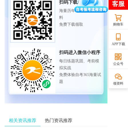
扫码下载APP
海量历年试题、备考资
料
购物车
免费下载领取
APP下载
扫码进入微信小程序
每日练题巩固、考前模
公众号
拟实战
免费体验自考365海量试
题
领资料
相关资讯推荐
热门资讯推荐