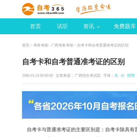
首页
试听
资讯
免费题库
首页
>
考务考籍
>
广西考务考籍
> 自考卡和自考普通准考证的区别
自考卡和自考普通准考证的区别
2006-03-24 00:00:00 文章来源： 广西招生考试院 字体：
大
小
打印
自考卡与普通准考证的主要区别是：自考卡除具有普