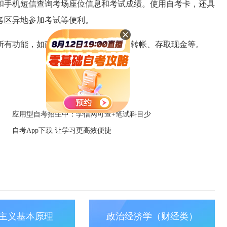
和手机短信查询考场座位信息和考试成绩。使用自考卡，还具
考区异地参加考试等便利。
功能，如商户消费、 ATM 取现、转帐、存取现金等。
应用型自考招生中：学信网可查+笔试科目少
自考App下载 让学习更高效便捷
主义基本原理
政治经济学（财经类）