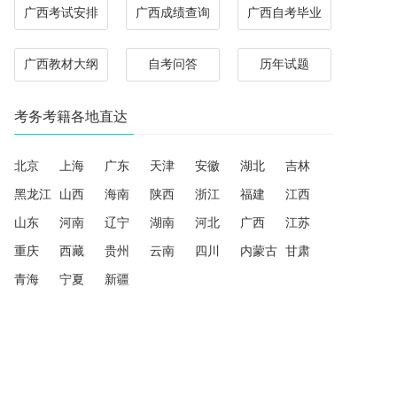
广西考试安排
广西成绩查询
广西自考毕业
广西教材大纲
自考问答
历年试题
考务考籍各地直达
北京
上海
广东
天津
安徽
湖北
吉林
黑龙江
山西
海南
陕西
浙江
福建
江西
山东
河南
辽宁
湖南
河北
广西
江苏
重庆
西藏
贵州
云南
四川
内蒙古
甘肃
青海
宁夏
新疆