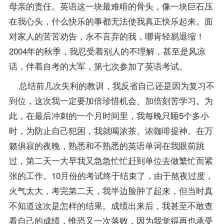
母亲的责任。英语这一块最难啃的骨头，像一块巨石压
在我心头，什么快乐的事都无法使我真正快乐起来。面
对家人的苦苦劝告，永不言弃的我，哪肯轻易退缩！
2004年的秋季，我忍受着别人的不理解，甚至是风凉
话，伴着自考的大军，第七次参加了英语考试。
总结前几次失利的教训，我反省自己还是因为复习不
到位，这次我一定要加倍珍惜机会、加倍刻苦学习。为
此，在最后冲刺的一个月时间里，我每晚只睡5个多小
时，为防止自己犯困，我就喝浓茶、浓咖啡提神。在万
籁俱寂的夜晚，熟悉和不熟悉的英语单词在我眼前跳
过，第二天一大早我又急急忙忙赶到单位去做繁忙而紧
张的工作。10月份的考试终于结束了，由于熬夜过度，
火气太大，考完第二天，我半边脸肿了起来，但当时真
不知道这次是怎样的结果。成绩出来后，我甚至不敢查
看自己的成绩，惟恐又一次落败，因为我觉得再也承受