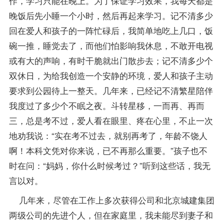
作，学习只能在晚上。为了保证学习效果，我每天都是
晚饭后先小睡一个小时，然后再起来学习。记不清多少
回在爱人和孩子的一阵忙碌后，我简单地吃上几口，饭
碗一推，睡觉去了，而他们怕影响我休息，不敢开电视
或有大的声响，有时干脆就出门散步去；记不清多少个
双休日，为给我创造一个安静的环境，爱人和孩子主动
要求到公园待上一整天。几年来，已经记不清繁星陪伴
我度过了多少个不眠之夜。斗转星移，一而再、再而
三，总是考不过，爱人看在眼里、疼在心里，不止一次
地劝我说：“实在考不过去，就别再考了，年龄不饶人
啊！本科文凭对你来说，已不再那么重要。”孩子也不
时在问：“妈妈，你什么时候考过？”听到这些话，我无
言以对。
几年来，尽管在工作上多次获得公司和北京城建集团
两级公司的先进个人，但在家庭里，我未能尽到妻子和