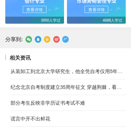
会计专业
市场营销管理专业
查看详情
查看详情
3950人学过
4688人学过
分享到:
相关资讯
从装卸工到北京大学研究生，他全凭自考仅用5年时间
纪念北京自考制度建立35周年征文 穿越荆棘，看别样风景
部分考生反映非学历证书考试不难
谎言中开不出鲜花