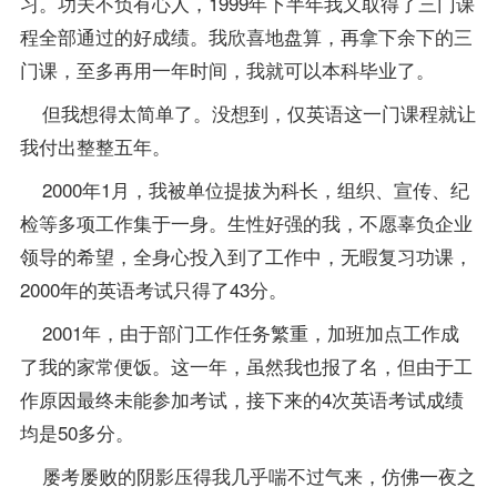
习。功夫不负有心人，1999年下半年我又取得了三门课
程全部通过的好成绩。我欣喜地盘算，再拿下余下的三
门课，至多再用一年时间，我就可以本科毕业了。
但我想得太简单了。没想到，仅英语这一门课程就让
我付出整整五年。
2000年1月，我被单位提拔为科长，组织、宣传、纪
检等多项工作集于一身。生性好强的我，不愿辜负企业
领导的希望，全身心投入到了工作中，无暇
复习
功课，
2000年的英语考试只得了43分。
2001年，由于部门工作任务繁重，加班加点工作成
了我的家常便饭。这一年，虽然我也报了名，但由于工
作原因最终未能参加考试，接下来的4次英语考试成绩
均是50多分。
屡考屡败的阴影压得我几乎喘不过气来，仿佛一夜之