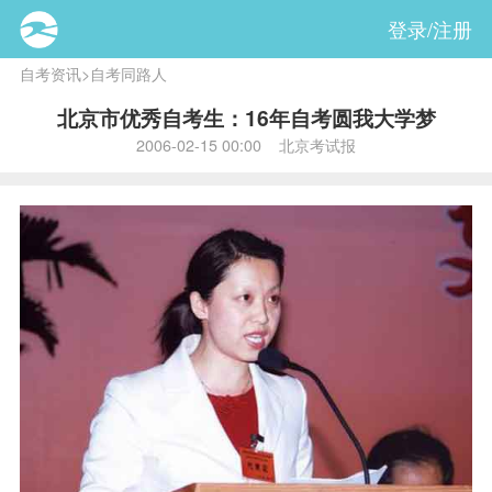
登录/注册
自考资讯
>
自考同路人
北京市优秀自考生：16年自考圆我大学梦
2006-02-15 00:00 北京考试报