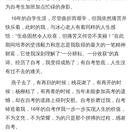
为自考生加班加点忙碌的身影。
16年的自学生涯，尽管曲折而艰辛，但我依然痛苦并
快乐着，此时的我，与冰心老人有着同样的人生感
悟：“生命固然令人欣喜，但痛苦又何尝不美丽！”在此
期间培养的坚强毅力和意志是我取得的最大的一笔精神
财富，它使我深刻理解了“一分耕耘、一分收获”的真
谛。经历了自考，我变得成熟了；有自考垫底，人生没
有过不去的难关。
燕子去了，有再归的时候；桃花谢了，有再开的时
候；杨柳枯了，有再青的时候，当年未能参加高考的遗
憾，却在自考的道路上得到安慰。自考折磨过我，自考
铸造着我，16年的自考伴我一步一步实现人生的价值，
不为文凭，不为荣耀，为的只是那个拼搏的过程，感谢
自考。