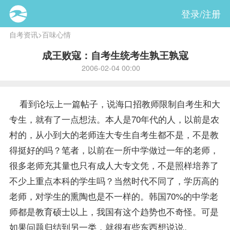
登录/注册
自考资讯
>
百味心情
成王败寇：自考生统考生孰王孰寇
2006-02-04 00:00
看到论坛上一篇帖子，说海口招教师限制自考生和大
专生，就有了一点想法。本人是70年代的人，以前是农
村的，从小到大的
老师
连大专生自考生都不是，不是教
得挺好的吗？笔者，以前在一所中学做过一年的老师，
很多老师充其量也只有成人大专文凭，不是照样培养了
不少上重点本科的学生吗？当然时代不同了，学历高的
老师，对学生的熏陶也是不一样的。韩国70%的中学老
师都是教育硕士以上，我国有这个趋势也不奇怪。可是
如果问题归结到另一类，就很有些东西想说说。