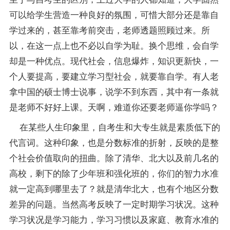
可以给学生营造一种良好的氛围，可惜大部分还是靠自
学过来的，甚至靠考前突击，老师透题照顾过来。所
以，在这一点上也不必以自学为耻。换个思维，会自学
却是一种优点。现代社会，信息爆炸，知识更新快，一
个人要提高，要建立学习型社会，就要靠自学。有人老
拿中国的硕士博士说事，说学不到东西，其中有一条就
是老师不好好上课。天啊，难道你还要老师逼你学吗？
在某些人生印象里，自考生和大专生就是素质低下的
代言词。这种印象，也是分数标准的折射，反映的是整
个社会价值取向的扭曲。除了清华、北大以及前几名的
高校，剩下的除了少年班和强化班的，你们的智力水准
就一定高到哪里去了？就是清华北大，也有个地区分数
差异的问题。当然高考反映了一定时期学习状况。这种
学习状况是学习能力，学习习惯以及家庭、教育水准的