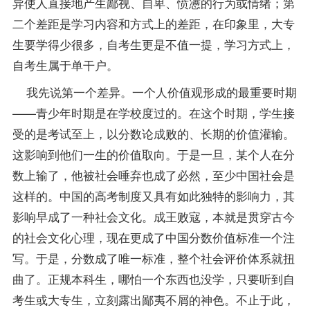
异使人直接地产生鄙视、自卑、愤懑的行为或情绪；第
二个差距是学习内容和方式上的差距，在印象里，大专
生要学得少很多，自考生更是不值一提，学习方式上，
自考生属于单干户。
我先说第一个差异。一个人价值观形成的最重要时期
——青少年时期是在学校度过的。在这个时期，学生接
受的是考试至上，以分数论成败的、长期的价值灌输。
这影响到他们一生的价值取向。于是一旦，某个人在分
数上输了，他被社会唾弃也成了必然，至少中国社会是
这样的。中国的高考制度又具有如此独特的影响力，其
影响早成了一种社会文化。成王败寇，本就是贯穿古今
的社会文化心理，现在更成了中国分数价值标准一个注
写。于是，分数成了唯一标准，整个社会评价体系就扭
曲了。正规本科生，哪怕一个东西也没学，只要听到自
考生或大专生，立刻露出鄙夷不屑的神色。不止于此，