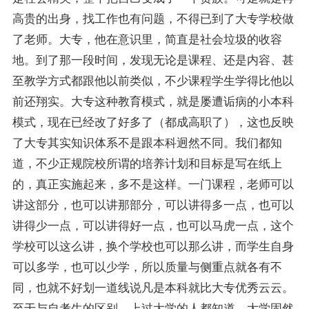
高贵的出身，找工作也有问题，不得已到了大专学校做
了老师。大专，他在意识里，简直是社会垃圾的收容
地。到了那一段时间，发现无论是
课程
、还是内容、甚
至教学方式都跟他以前类似，不少课程学生学得比他以
前还翔实。大专这种教育模式，就是屡遭诟病的小本科
模式，现在已经改了好多了（都成高职了），这也反映
了大专其实知识体系不是跟本科迥然不同。我们都知
道，不少正规院校所谓的培养计划和目标是写在纸上
的，真正实施起来，多不是这样。一门课程，老师可以
讲这部分，也可以讲那部分，可以讲得多一点，也可以
讲得少一点，可以讲得好一点，也可以马虎一点，这个
学校可以这么讲，换个学校也可以那么讲，而学生自身
可以多学，也可以少学，所以质量与侧重点就各有不
同，也就不好划一道线说凡是本科就比大专优秀云云。
至于与自考生的区别，上过大学的人都知道，大学固然