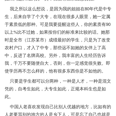
我之所以这么想说，是因为我的姐姐在80年代是中专
生，后来自学了个大专，在现在很多人眼里，她一定属
于素质低的那种。可是我要提醒这些人，你的素质有90
以上%比不过她，如果按你们的标准来比较的话。她那
时是全市（江苏某市）
成绩
最好的学生，只是为了改变
农村户口，才入了中专，那些远不如她的女伴上了高
中，反进了名牌高校。另外，我丰富的人生经历告诉
我，千万不要随便自大，否则，你一定感觉很失败。即
使学历再不怎么样的，他有很多东西你是不如他的。
只要是学生都可以分两种，一种是人才，一种是混文
凭的，自考生如此，大专生如此，正规本科生也是如
此。
中国人老喜欢发现自己比别人优越的地方，比如有的
人老要骂别的地方的人是乡下人，可是忘了自己也就是