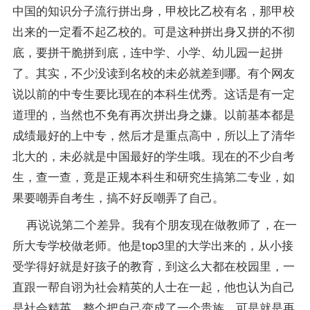
中国的知识分子流行拼出身，甲校比乙校有名，那甲校
出来的一定看不起乙校的。可是这种拼出身又拼的不彻
底，要拼干脆拼到底，连中学、小学、幼儿园一起拼
了。其实，不少没读到名校的未必就差到哪。有个网友
说以前的中专生要比现在的本科生优秀。这话是有一定
道理的，当然也不免有再次拼出身之嫌。以前基本都是
成绩最好的上中专，然后才是重点高中，所以上了清华
北大的，未必就是中国最好的学生哦。现在的不少自考
生，查一查，竟是正规本科生和研究生搞第二专业，如
果要嘲弄自考生，搞不好反嘲弄了自己。
再说说第二个差异。我有个朋友现在做教师了，在一
所大专学校做老师。他是top3里的大学出来的，从小接
受学得好就是好孩子的教育，到这么大都在校园里，一
直跟一帮自诩为社会精英的人士在一起，他也认为自己
是社会精英，整个把自己变成了一个贵族。可是就是再