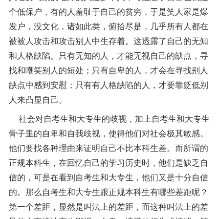
个低保户，有的人羞耻于自己的贫穷，于是笑人家是爆
发户，没文化，诸如此类，俯拾尽是，几乎所有人都在
被被人攻击和攻击别人中生存着。这透露了自己的无知
和人格缺陷。只有无知的人，才能无视自己的缺点，寻
找和嘲笑别人的短处；只有自卑的人，才会在寻找别人
缺点中感到安慰；只有有人格缺陷的人，才要靠贬低别
人来凸显自己。
社会对自考生和大专生的歧视，加上自考生和大专生
骨子里的自卑和自我歧视，使得他们对社会极其敏感。
他们要找各种理由来证明自己不比本科生差。而所谓的
正规本科生，在回忆自己的学习历史时，他们是缺乏自
信的，可是在看到自考生和大专生，他们又是十分自信
的。那么自考生和大专生跟正规本科生有哪些差距呢？
第一个差距，显然是叫法上的差距，而这种叫法上的差