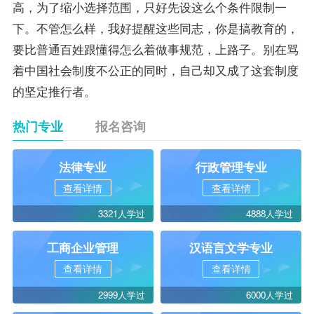
高，为了缩小选择范围，只好先设这么个条件限制一
下。不管怎么样，我好提醒这些同志，你是搞教育的，
要比普通百姓跟懂得怎么着做事规范，上路子。别在骂
着中国社会制度不公正的同时，自己却又成了这套制度
的坚定推行者。
热门专业
报名咨询
法律专业
行政管理专业
查看详情
查看详情
3321人学过
4888人学过
工商企业管理
汉语言文学专业
查看详情
查看详情
2999人学过
6000人学过