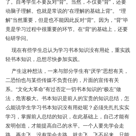
了。自考学生不要反对“背”。当然，不仅要“背”，还要
动脑子理解。也就是常说的“在理解的基础上背”。 “理
解”当然重要，但是也不能因此反对“背”。因为，“背”毕
竟是学习过程中很重要的环节。在“背”的基础上，还要
钻研学问。
现在有些学生总认为学习书本知识没有用处，重实践
轻书本知识，总想尽快参加实践。
产生这种想法，一来与部分学生有“厌学”思想有关，
二恐怕也与某些传媒不负责任的，片面的宣传有关
系。“文化大革命”有过否定一切书本知识的“极左”做
法，危害极大。书本知识是前人的宝贵的知识总结，怎
么能说学生学习书本知识没有用处呢？必须先扎扎实实
学习，掌握前人总结的知识，在此基础上，自己才能有
发明创造，才能提高自己的水平。一个人要先学会走
路，再去飞。没有学会走路，就去飞，飞不起来，只能