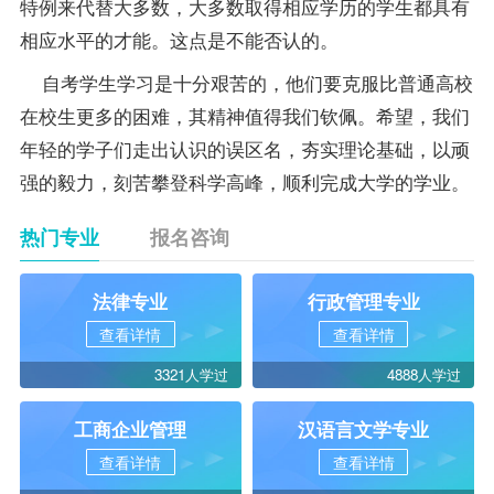
特例来代替大多数，大多数取得相应学历的学生都具有
相应水平的才能。这点是不能否认的。
自考学生学习是十分艰苦的，他们要克服比普通高校
在校生更多的困难，其精神值得我们钦佩。希望，我们
年轻的学子们走出认识的误区名，夯实理论基础，以顽
强的毅力，刻苦攀登科学高峰，顺利完成大学的学业。
热门专业
报名咨询
法律专业
行政管理专业
查看详情
查看详情
3321人学过
4888人学过
工商企业管理
汉语言文学专业
查看详情
查看详情