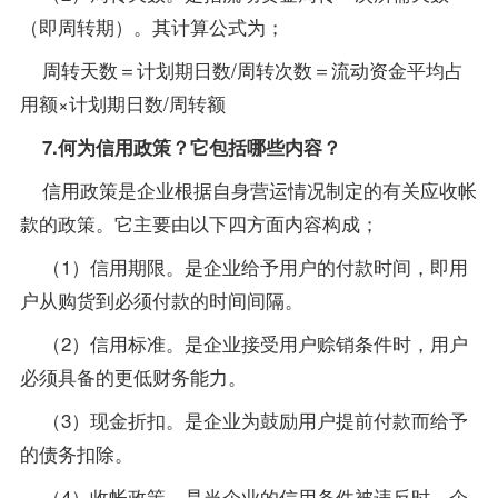
（即周转期）。其计算公式为；
周转天数＝计划期日数/周转次数＝流动资金平均占
用额×计划期日数/周转额
7.何为信用
政策
？它包括哪些内容？
信用政策是企业根据自身营运情况制定的有关应收帐
款的政策。它主要由以下四方面内容构成；
（1）信用期限。是企业给予用户的付款时间，即用
户从购货到必须付款的时间间隔。
（2）信用标准。是企业接受用户赊销条件时，用户
必须具备的更低财务能力。
（3）现金折扣。是企业为鼓励用户提前付款而给予
的债务扣除。
（4）收帐政策。是当企业的信用条件被违反时，企