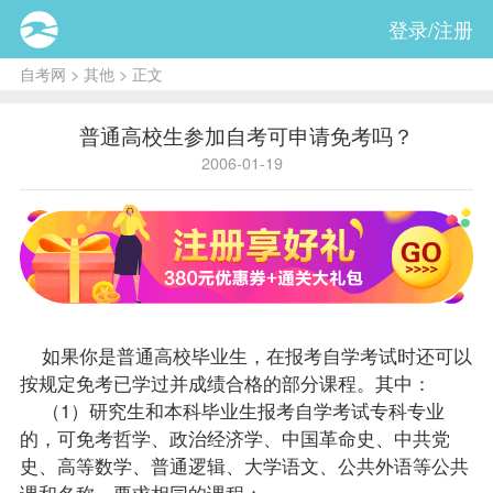
登录/注册
自考网
>
其他
> 正文
普通高校生参加自考可申请免考吗？
2006-01-19
如果你是普通高校
毕业生
，在
报考
自学考试时还可以
按规定
免考
已学过并
成绩
合格的部分
课程
。其中：
（1）研究生和本科毕业生报考自学考试专科专业
的，可免考哲学、政治经济学、中国革命史、中共党
史、高等数学、普通逻辑、
大学语文
、公共外语等公共
课和名称、要求相同的课程；