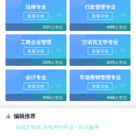
法律专业
行政管理专业
查看详情
查看详情
3321人学过
4888人学过
工商企业管理
汉语言文学专业
查看详情
查看详情
2999人学过
6000人学过
会计专业
市场营销管理专业
查看详情
查看详情
3950人学过
4688人学过
编辑推荐
高端定制班 从报考到毕业一站式服务