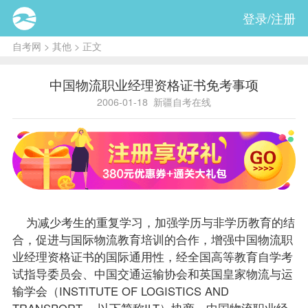
登录/注册
自考网
>
其他
> 正文
中国物流职业经理资格证书免考事项
2006-01-18
新疆自考在线
为减少考生的重复学习，加强学历与非学历教育的结
合，促进与国际物流教育培训的合作，增强中国物流职
业经理资格证书的国际通用性，经全国高等教育自学考
试
指导
委员会、中国交通运输协会和英国皇家物流与运
输学会（INSTITUTE OF LOGISTICS AND
TRANSPORT， 以下简称ILT）协商，中国物流职业经