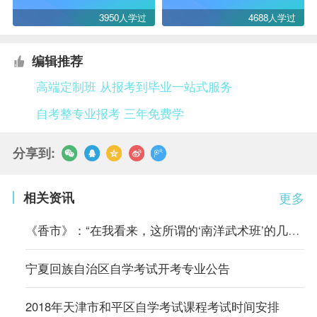
3950人学过
4688人学过
编辑推荐
高端定制班 从报考到毕业一站式服务
自考整专业报考 三年免费学
分享到:
相关资讯
更多
《香市》：“在我看来，这所谓的‘南洋武术班’的几套把式比起从前
宁夏回族自治区自学考试开考专业公告
2018年天津市和平区自学考试课程考试时间安排