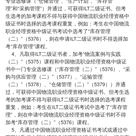
专业选修课（“仓储管理”、“生产计划”、“库存管
理”和“采购管理”）并通过，可获得ILT二级证书。但考
生选考的加考课程不得与获得中国物流职业经理资格中
级证书时选择的选考课程重复，例如：考生在中国物流
职业经理资格中级证书考试中选考了“库存管理
（二）”（5376），则在申请ILT二级证书时不得选择加
考“库存管理”课程。
4、凡取得ILT二级证书者，加考“物流案例与实践
（二）”（5375）课程和中国物流职业经理资格中级证
书中一门专业选修课（“库存管理（二）”（5376）、“采
购与供应管理（二）”（5377）、“运输管理
（二）”（5378）、“仓储管理（二）”（5379））并通
过，可获得中国物流职业经理资格中级证书。但考生选
考的加考课不得与获得ILT二级证书时选择的选考课程
重复，例如：考生在ILT二级证书考试中选考了“库存管
理”，则在申请中国物流职业经理资格中级证书时不得
加考“库存管理（二）”（5376）课程。
5、凡通过中国物流职业经理资格证书考试或通过中