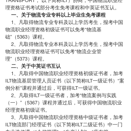
理资格证书考试部分考生
免考
课程
和中英证书互认。
一、关于物流专业专科以上
毕业生
免考课程
1、凡取得物流专业专科及以上学历考生，
报考
中国
物流职业经理资格初级证书可以免考“物流基
础”（5363）课程。
2、凡取得物流专业本科及以上学历考生，报考中国
物流职业经理资格证书可以免考“物流企业管
理”（5373）课程。
二、关于中英证书互认
1、凡取得中国物流职业经理资格初级证书者，加考
ILT物流基层管理人员证书（以下简称ILT一级证书）“案
例分析”课程并通过后，可获得ILT一级证书。
2、凡取得ILT一级证书者，加考“物流案例与实践
（一）”（5367）课程并通过后，可获得中国物流职业
经理资格初级证书。
3、凡取得中国物流职业经理资格中级证书者，加考
ILT物流部门经理证书（以下简称ILT二级证书）中一门