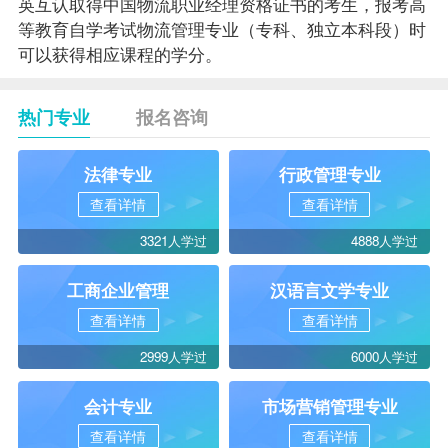
英互认取得中国物流职业经理资格证书的考生，报考高
等教育自学考试物流管理专业（专科、独立本科段）时
可以获得相应课程的学分。
热门专业
报名咨询
法律专业
行政管理专业
查看详情
查看详情
3321人学过
4888人学过
工商企业管理
汉语言文学专业
查看详情
查看详情
2999人学过
6000人学过
会计专业
市场营销管理专业
查看详情
查看详情