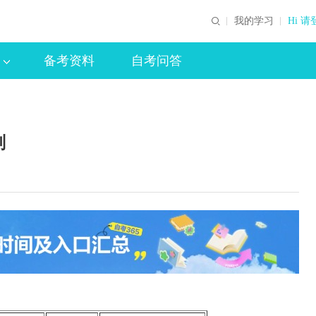
我的学习
Hi 请
备考资料
自考问答
划