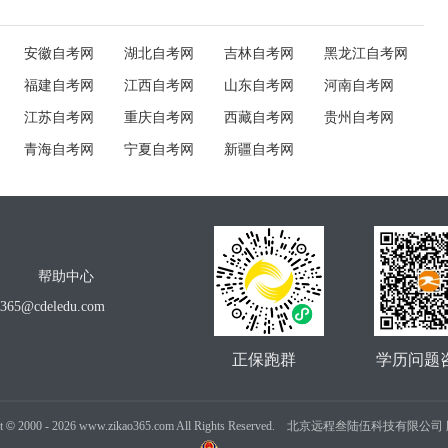
安徽自考网
湖北自考网
吉林自考网
黑龙江自考网
福建自考网
江西自考网
山东自考网
河南自考网
江苏自考网
重庆自考网
西藏自考网
贵州自考网
青海自考网
宁夏自考网
新疆自考网
帮助中心
o365@cdeledu.com
正保跑群
学历问题
t
©
2000 -
2026
www.zikao365.com All Rights Reserved. 北京远程叁陆伍科技有限