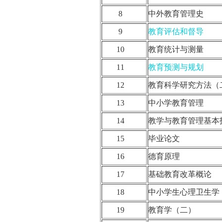
8
中外教育管理史
9
教育评估和督导
10
教育统计与测量
11
教育预测与规划
12
教育科学研究方法
13
中小学教育管理
14
教学与教育管理基
15
毕业论文
16
德育原理
17
基础教育改革概论
18
中小学生心理卫生
19
教育学（二）