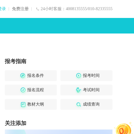
登录
免费注册
24小时客服：4008135555/010-82335555
报考指南
报名条件
报考时间
报名流程
考试时间
教材大纲
成绩查询
关注添加