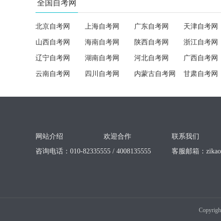
全国自考网
北京自考网
上海自考网
广东自考网
天津自考网
山西自考网
海南自考网
陕西自考网
浙江自考网
辽宁自考网
湖南自考网
河北自考网
广西自考网
云南自考网
四川自考网
内蒙古自考网
甘肃自考网
网站介绍
欢迎合作
联系我们
咨询电话：010-82335555 / 4008135555
客服邮箱：
zika
Copyrigh