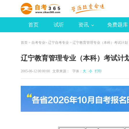
首页
试听
资讯
免费题库
首页
>
自考专业
>
辽宁自考专业
> 辽宁教育管理专业（本科）考试计划
辽宁教育管理专业（本科）考试计
2005-06-12 00:00:00 文章来源： 字体：
大
小
打印