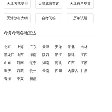
天津考试安排
天津成绩查询
天津自考毕业
天津教材大纲
自考问答
历年试题
考务考籍各地直达
北京
上海
广东
天津
安徽
湖北
吉林
黑龙江
山西
海南
陕西
浙江
福建
江西
山东
河南
辽宁
湖南
河北
广西
江苏
重庆
西藏
贵州
云南
四川
内蒙古
甘肃
青海
宁夏
新疆