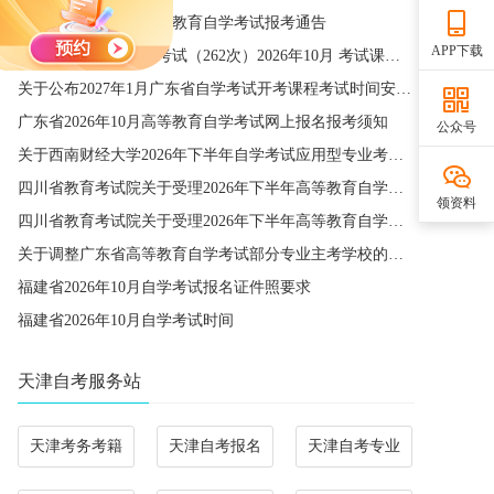
宁夏2026年下半年高等教育自学考试报考通告
APP下载
四川省高等教育自学考试（262次）2026年10月 考试课程简表
关于公布2027年1月广东省自学考试开考课程考试时间安排和使用教材的通知
广东省2026年10月高等教育自学考试网上报名报考须知
公众号
关于西南财经大学2026年下半年自学考试应用型专业考籍更改办理的通知
四川省教育考试院关于受理2026年下半年高等教育自学考试省际转考申请的通告
领资料
四川省教育考试院关于受理2026年下半年高等教育自学考试考籍更改申请的通告
关于调整广东省高等教育自学考试部分专业主考学校的通知
福建省2026年10月自学考试报名证件照要求
福建省2026年10月自学考试时间
天津自考服务站
天津考务考籍
天津自考报名
天津自考专业