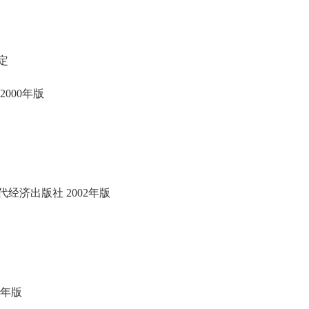
定
000年版
济出版社 2002年版
1年版