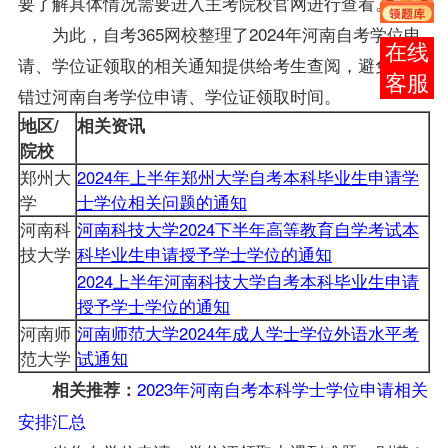
要了解具体情况需要进入主考院校官网进行查看。
为此，自考365网校整理了2024年河南自考学位申
报考
请、学位证领取的相关通知提供给考生查阅，避免考生
咨询
错过河南自考学位申请、学位证领取时间。
地区/
相关资讯
院校
郑州大
2024年上半年郑州大学自考本科毕业生申请学
学
士学位相关问题的通知
河南科
河南科技大学2024下半年高等教育自学考试本
技大学
科毕业生申请授予学士学位的通知
2024上半年河南科技大学自考本科毕业生申请
授予学士学位的通知
河南师
河南师范大学2024年成人学士学位外语水平考
范大学
试通知
2023年河南自考本科学士学位申请相关
相关推荐：
安排汇总