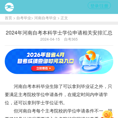
登录/注册
首页
>
自考毕业
>
河南自考毕业
> 正文
2024年河南自考本科学士学位申请相关安排汇总
2024-04-15
自考365
河南自考
本科
毕业生
除了可以拿到毕业证之外，只
要满足主考院校
学位
申请条件，在规定时间内申请学
位，还可以拿到学士学位证书。
但河南自考每个主考院校的学位申请条件不一，想