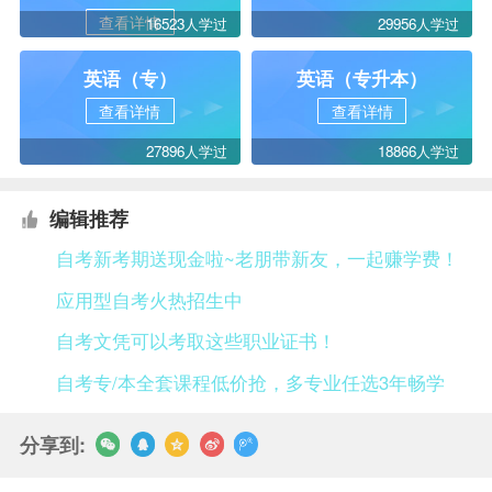
查看详情
16523人学过
29956人学过
英语（专）
英语（专升本）
查看详情
查看详情
27896人学过
18866人学过
编辑推荐
自考新考期送现金啦~老朋带新友，一起赚学费！
应用型自考火热招生中
自考文凭可以考取这些职业证书！
自考专/本全套课程低价抢，多专业任选3年畅学
分享到: