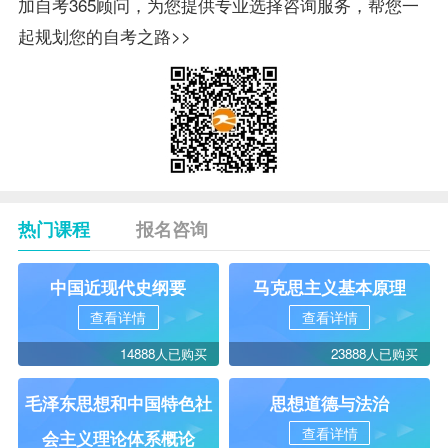
加自考365顾问，为您提供专业选择咨询服务，帮您一
起规划您的自考之路>>
热门课程
报名咨询
中国近现代史纲要
马克思主义基本原理
查看详情
查看详情
14888人已购买
23888人已购买
毛泽东思想和中国特色社
思想道德与法治
查看详情
会主义理论体系概论