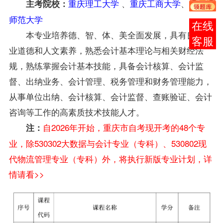
重庆理工大学
、
重庆工商大学
、
重庆
主考院校：
师范大学
报考
本专业培养德、智、体、美全面发展，具有良好职
咨询
业道德和人文素养，熟悉会计基本理论与相关财经法
规，熟练掌握会计基本技能，具备会计核算、会计监
督、出纳业务、会计管理、税务管理和财务管理能力，
从事单位出纳、会计核算、会计监督、查账验证、会计
咨询等工作的高素质技术技能人才。
自2026年开始，重庆市自考现开考的48个专
注：
业，除530302大数据与会计专业（专科）、530802现
代物流管理专业（专科）外，将执行新版专业计划，详
情请看>>