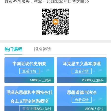
政策咨询服务，帮您一起规划您的自考之路>>
热门课程
报名咨询
中国近现代史纲要
马克思主义基本原理
查看详情
查看详情
14888人已购买
23888人已购买
毛泽东思想和中国特色社
思想道德与法治
查看详情
会主义理论体系概论
查看详情
16523人学过
29956人学过