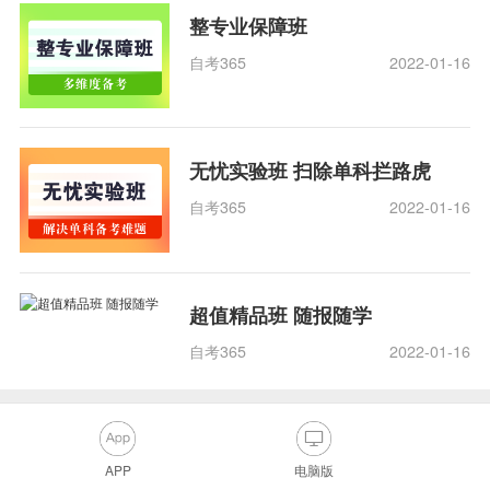
整专业保障班
自考365
2022-01-16
无忧实验班 扫除单科拦路虎
自考365
2022-01-16
超值精品班 随报随学
自考365
2022-01-16
APP
电脑版