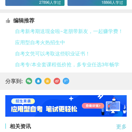
27896人学过
18866人学过
编辑推荐
自考新考期送现金啦~老朋带新友，一起赚学费！
应用型自考火热招生中
自考文凭可以考取这些职业证书！
自考专/本全套课程低价抢，多专业任选3年畅学
分享到:
相关资讯
更多