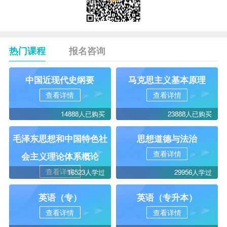
热门课程
报名咨询
中国近现代史纲要
马克思主义基本原理
查看详情
查看详情
14888人已购买
23888人已购买
毛泽东思想和中国特色社
思想道德与法治
查看详情
会主义理论体系概论
查看详情
16523人学过
29956人学过
英语（专）
英语（专升本）
查看详情
查看详情