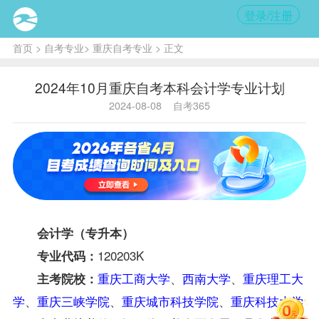
登录/注册
首页
>
自考专业
>
重庆自考专业
> 正文
2024年10月重庆自考本科会计学专业计划
2024-08-08
自考365
会计学
（专升本）
120203K
专业代码：
重庆工商大学
、
西南大学
、
重庆理工大
主考院校：
学
、
重庆三峡学院
、
重庆城市科技学院
、
重庆科技大学