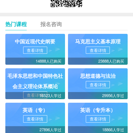
热门课程
报名咨询
中国近现代史纲要
马克思主义基本原理
查看详情
查看详情
14888人已购买
23888人已购买
毛泽东思想和中国特色社
思想道德与法治
查看详情
会主义理论体系概论
查看详情
16523人学过
29956人学过
英语（专）
英语（专升本）
查看详情
查看详情
27896人学过
18866人学过