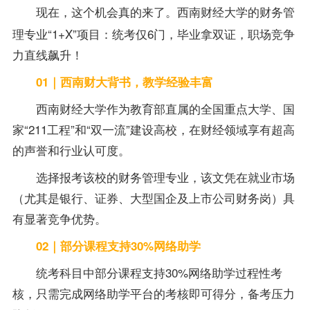
现在，这个机会真的来了。
西南财经大学的财务管
理
专业
“1+X”项目：统考仅6门，毕业拿双证，职场竞争
力直线飙升！
01｜西南财大背书，教学经验丰富
西南财经大学作为教育部直属的全国重点大学、国
家“211工程”和“双一流”建设高校，在财经领域享有超高
的声誉和行业认可度。
选择报考该校的财务管理
专业
，该文凭在就业市场
（尤其是银行、证券、大型国企及上市公司财务岗）具
有显著竞争优势。
02｜部分课程支持30%网络助学
统考科目中部分课程支持30%网络助学过程性考
核，只需完成网络助学平台的考核即可得分，
备考
压力