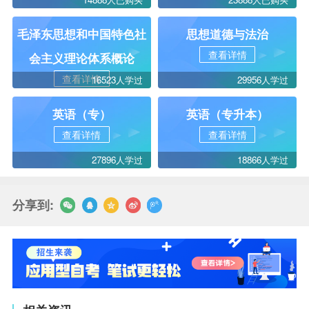
毛泽东思想和中国特色社
思想道德与法治
查看详情
会主义理论体系概论
查看详情
16523人学过
29956人学过
英语（专）
英语（专升本）
查看详情
查看详情
27896人学过
18866人学过
分享到: