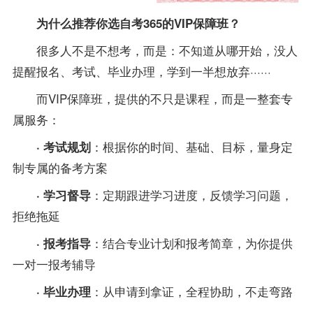
为什么推荐你选自考365的VIP保障班？
很多人不是不想考，而是：不知道从哪开始，没人
提醒报名、考试、毕业办理，学到一半想放弃······
而VIP保障班，提供的不只是课程，而是一整套专
属服务：
：根据你的时间、基础、目标，量身定
· 考试规划
制专属的
备考
方案
：定期跟进学习进度，反馈学习问题，
·
学习督导
拒绝拖延
：结合
专业
计划和报考简章，为你提供
·
报考
指导
一对一报考辅导
：从申请到拿证，全程协助，不走弯路
·
毕业办理