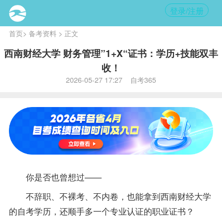
登录/注册
首页
>
备考资料
> 正文
西南财经大学 财务管理”1+X“证书：学历+技能双丰
收！
2026-05-27 17:27 自考365
你是否也曾想过——
不辞职、不裸考、不内卷，也能拿到西南财经大学
的自考学历，还顺手多一个
专业
认证的职业证书？